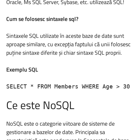
Oracle, Ms SQL Server, Sybase, etc. utilizează SQL!
Cum se folosesc sintaxele sql?
Sintaxele SQL utilizate în aceste baze de date sunt
aproape similare, cu excepția faptului că unii folosesc
puține sintaxe diferite și chiar sintaxe SQL proprii.
Exemplu SQL
SELECT * FROM Members WHERE Age > 30
Ce este NoSQL
NoSQL este o categorie viitoare de sisteme de
gestionare a bazelor de date. Principala sa