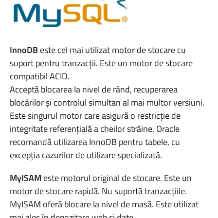
InnoDB
este cel mai utilizat motor de stocare cu
suport pentru tranzacții. Este un motor de stocare
compatibil ACID.
Acceptă blocarea la nivel de rând, recuperarea
blocărilor și controlul simultan al mai multor versiuni.
Este singurul motor care asigură o restricție de
integritate referențială a cheilor străine. Oracle
recomandă utilizarea InnoDB pentru tabele, cu
excepția cazurilor de utilizare specializată.
MyISAM
este motorul original de stocare. Este un
motor de stocare rapidă. Nu suportă tranzacțiile.
MyISAM oferă blocare la nivel de masă. Este utilizat
mai ales în depozitare web și date.