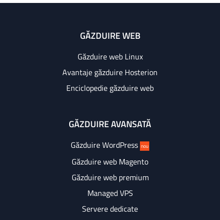
GĂZDUIRE WEB
Găzduire web Linux
Avantaje găzduire Hosterion
Enciclopedie găzduire web
GĂZDUIRE AVANSATĂ
Găzduire WordPress
nou
Găzduire web Magento
Găzduire web premium
Managed VPS
Servere dedicate