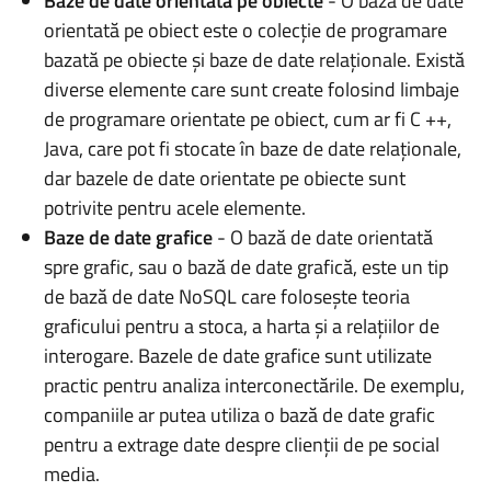
Baze de date orientată pe obiecte
- O bază de date
orientată pe obiect este o colecție de programare
bazată pe obiecte și baze de date relaționale. Există
diverse elemente care sunt create folosind limbaje
de programare orientate pe obiect, cum ar fi C ++,
Java, care pot fi stocate în baze de date relaționale,
dar bazele de date orientate pe obiecte sunt
potrivite pentru acele elemente.
Baze de date grafice
- O bază de date orientată
spre grafic, sau o bază de date grafică, este un tip
de bază de date NoSQL care folosește teoria
graficului pentru a stoca, a harta și a relațiilor de
interogare. Bazele de date grafice sunt utilizate
practic pentru analiza interconectările. De exemplu,
companiile ar putea utiliza o bază de date grafic
pentru a extrage date despre clienții de pe social
media.