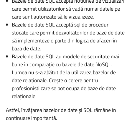
Bazele de date SQL acceptă noțiunea de vizualizări
care permit utilizatorilor să vadă numai datele pe
care sunt autorizate să le vizualizeze.
Bazele de date SQL acceptă sql de proceduri
stocate care permit dezvoltatorilor de baze de date
să implementeze o parte din logica de afaceri în
baza de date.
Bazele de date SQL au modele de securitate mai
bune în comparație cu bazele de date NoSQL.
Lumea nu s-a abătut de la utilizarea bazelor de
date relaționale. Crește o cerere pentru
profesioniști care se pot ocupa de baze de date
relaționale.
Astfel, învățarea bazelor de date și SQL rămâne în
continuare importantă.