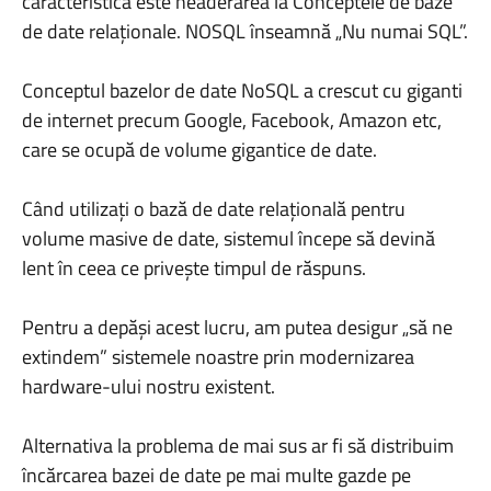
caracteristică este neaderarea la Conceptele de baze
de date relaționale. NOSQL înseamnă „Nu numai SQL”.
Conceptul bazelor de date NoSQL a crescut cu giganti
de internet precum Google, Facebook, Amazon etc,
care se ocupă de volume gigantice de date.
Când utilizați o bază de date relațională pentru
volume masive de date, sistemul începe să devină
lent în ceea ce privește timpul de răspuns.
Pentru a depăși acest lucru, am putea desigur „să ne
extindem” sistemele noastre prin modernizarea
hardware-ului nostru existent.
Alternativa la problema de mai sus ar fi să distribuim
încărcarea bazei de date pe mai multe gazde pe