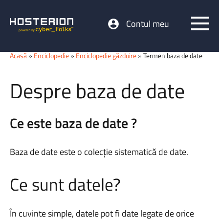
Contul meu
Acasă
»
Enciclopedie
»
Enciclopedie găzduire
» Termen baza de date
Despre baza de date
Ce este baza de date ?
Baza de date este o colecție sistematică de date.
Ce sunt datele?
În cuvinte simple, datele pot fi date legate de orice