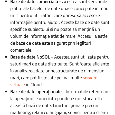
Baze de date comercială
- Acestea sunt versiunile
plătite ale bazelor de date uriașe concepute în mod
unic pentru utilizatorii care doresc să acceseze
informațiile pentru ajutor. Aceste baze de date sunt
specifice subiectului și nu poate să mențină un
volum de informație atât de mare. Accesul la astfel
de baze de date este asigurat prin legături
comerciale.
Baze de date NoSQL
- Acestea sunt utilizate pentru
seturi mari de date distribuite. Sunt foarte eficiente
în analizarea datelor nestructurate de dimensiuni
mari, care pot fi stocate pe mai multe
servere
virtuale
în Cloud.
Baze de date operaționale
- Informațiile referitoare
la operațiunile unei întreprinderi sunt stocate în
această bază de date. Linii funcționale precum
marketing, relații cu angajații, servicii pentru clienți