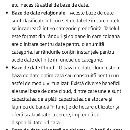
etc. necesită astfel de baze de date.
Baze de date relaționale
- Aceste baze de date
sunt clasificate într-un set de tabele în care datele
se încadrează într-o categorie predefinită. Tabelul
este format din rânduri și coloane în care coloana
are o intrare pentru date pentru o anumită
categorie, iar rândurile conțin instanțele pentru
acele date definite în funcție de categorie.
Baze de date Cloud
- O bază de date cloud este o
bază de date optimizată sau construită pentru un
astfel de mediu virtualizat. Există diverse beneficii
ale unei baze de date cloud, dintre care unele sunt
capacitatea de a plăti capacitatea de stocare și
lățimea de bandă în funcție de fiecare utilizator și
oferă scalabilitate la cerere, împreună cu
disponibilitate ridicată.