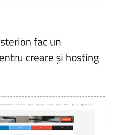
sterion fac un
ntru creare și hosting