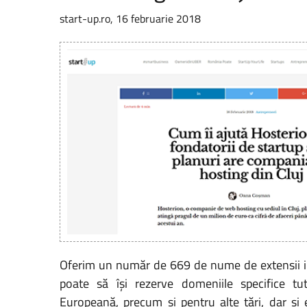
start-up.ro, 16 februarie 2018
Oferim un număr de 669 de nume de extensii i
poate să își rezerve domeniile specifice tu
Europeană, precum și pentru alte țări, dar și 