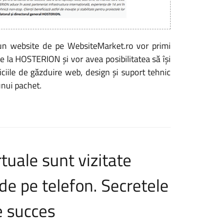
un website de pe WebsiteMarket.ro vor primi
 la HOSTERION și vor avea posibilitatea să își
iciile de găzduire web, design și suport tehnic
unui pachet.
tuale sunt vizitate
e pe telefon. Secretele
e succes