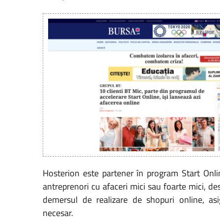
Hosterion este partener în program Start Onl
antreprenori cu afaceri mici sau foarte mici, des
demersul de realizare de shopuri online, a
necesar.