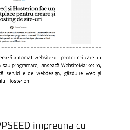
reează automat website-uri pentru cei care nu
 sau programare, lansează WebsiteMarket.ro,
ză serviciile de webdesign, găzduire web și
ului Hosterion.
APPSEED impreuna cu