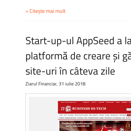
» Citește mai mult
Start-up-ul AppSeed a l
platformă de creare şi g
site-uri în câteva zile
Ziarul Financiar, 31 iulie 2018