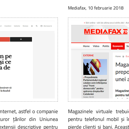
Mediafax, 10 februarie 2018
nternet, astfel o companie
Magazinele virtuale trebui
turor țărilor din Uniunea
pentru telefonul mobil şi 
extensii descriptive pentru
pierde clienţi şi bani. Ace