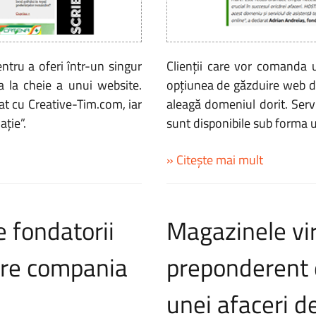
ntru a oferi într-un singur
Clienții care vor comanda 
ea la cheie a unui website.
opțiunea de găzduire web de
at cu Creative-Tim.com, iar
aleagă domeniul dorit. Serv
ație”.
sunt disponibile sub forma 
» Citește mai mult
e fondatorii
Magazinele vir
 are compania
preponderent d
unei afaceri d