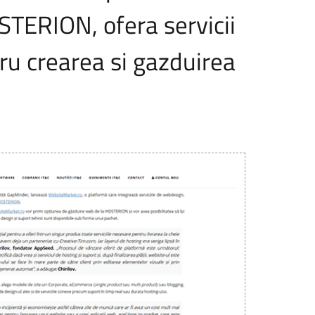
STERION, ofera servicii
ru crearea si gazduirea