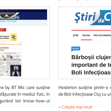
ine by BT Mic care susține
Hosterion susține printr-o c
fășurate în mediul fizic, în
de Boli Infecțioase Cluj cu 
sigurând tot know-how-ul
» Citește mai mult