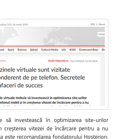
e să investească în optimizarea site-urilor
în creşterea vitezei de încărcare pentru a nu
asta este recomandarea fondatorului Hosterion,