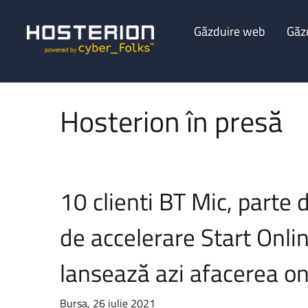
Găzduire web
Găz
Hosterion în presă
10 clienti BT Mic, parte
de accelerare Start Online
lansează azi afacerea on
Bursa, 26 iulie 2021