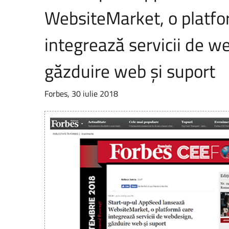
WebsiteMarket, o platfo
integrează servicii de w
găzduire web și suport
Forbes, 30 iulie 2018