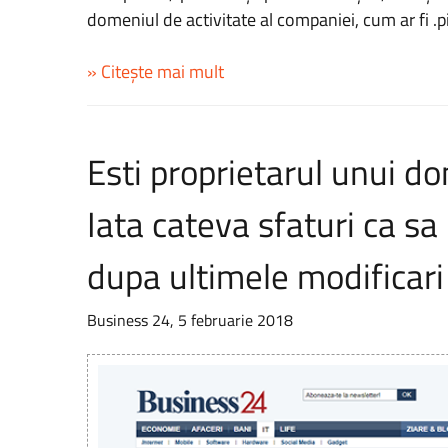
domeniul de activitate al companiei, cum ar fi .piz
» Citește mai mult
Esti proprietarul unui d
Iata cateva sfaturi ca sa 
dupa ultimele modificari
Business 24, 5 februarie 2018