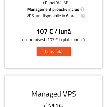
cPanel/WHM*
Management proactiv inclus
VPS-uri disponibile în 6 orașe
107 € / lună
economisești 107 € la plata anuală
Comandă
Managed VPS
CM16