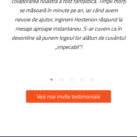
colaborarea noastră a fost fantastică. Timpii morți
se măsoară în minute pe an, iar când avem
nevoie de ajutor, inginerii Hosterion răspund la
mesaje aproape instantaneu. S-ar cuveni ca în
dexonline să punem logoul lor alături de cuvântul
„impecabil”!
Vezi mai multe testimoniale