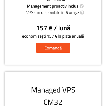
Management proactiv inclus
VPS-uri disponibile în 6 orașe
157 € / lună
economisești 157 € la plata anuală
Comandă
Managed VPS
CM32