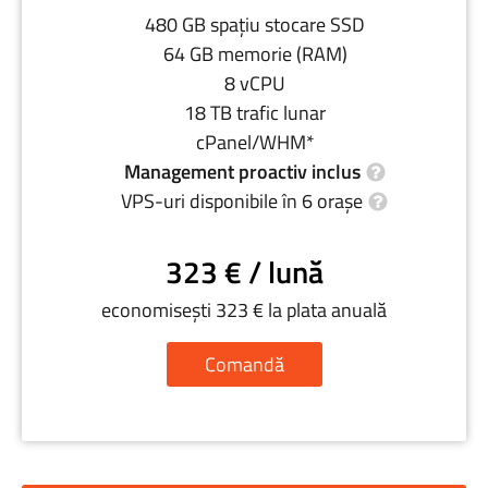
480 GB spațiu stocare SSD
64 GB memorie (RAM)
8 vCPU
18 TB trafic lunar
cPanel/WHM*
Management proactiv inclus
VPS-uri disponibile în 6 orașe
323 € / lună
economisești 323 € la plata anuală
Comandă