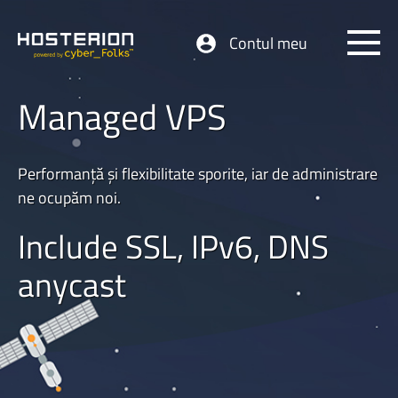
Contul meu
Managed VPS
Performanță și flexibilitate sporite, iar de administrare
ne ocupăm noi.
Include SSL, IPv6, DNS
anycast