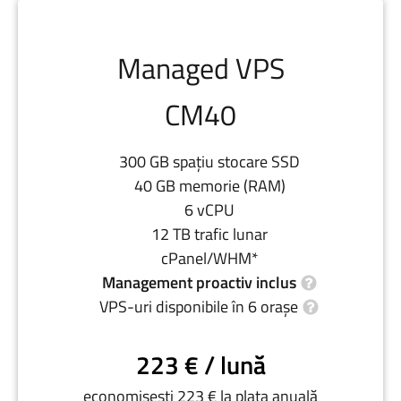
Managed VPS
CM40
300 GB spațiu stocare SSD
40 GB memorie (RAM)
6 vCPU
12 TB trafic lunar
cPanel/WHM*
Management proactiv inclus
VPS-uri disponibile în 6 orașe
223 € / lună
economisești 223 € la plata anuală