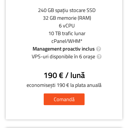
240 GB spațiu stocare SSD
32 GB memorie (RAM)
6 vCPU
10 TB trafic lunar
cPanel/WHM*
Management proactiv inclus
VPS-uri disponibile în 6 orașe
190 € / lună
economisești 190 € la plata anuală
Comandă