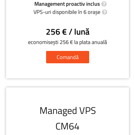
Management proactiv inclus
VPS-uri disponibile în 6 orașe
256 € / lună
economisești 256 € la plata anuală
Comandă
Managed VPS
CM64