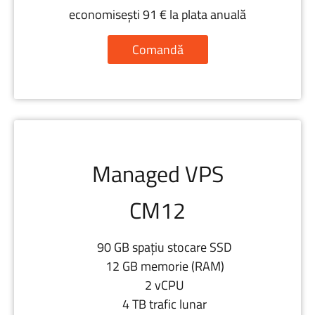
economisești 91 € la plata anuală
Comandă
Managed VPS
CM12
90 GB spațiu stocare SSD
12 GB memorie (RAM)
2 vCPU
4 TB trafic lunar