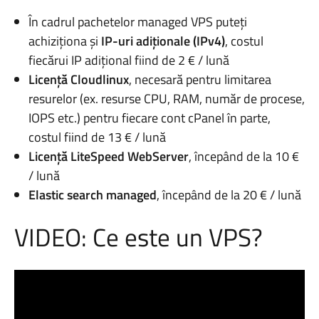
În cadrul pachetelor managed VPS puteți
achiziționa și
IP-uri adiționale (IPv4)
, costul
fiecărui IP adițional fiind de 2 € / lună
Licenţă Cloudlinux
, necesară pentru limitarea
resurelor (ex. resurse CPU, RAM, număr de procese,
IOPS etc.) pentru fiecare cont cPanel în parte,
costul fiind de 13 € / lună
Licenţă LiteSpeed WebServer
, începând de la 10 €
/ lună
Elastic search managed
, începând de la 20 € / lună
VIDEO: Ce este un VPS?