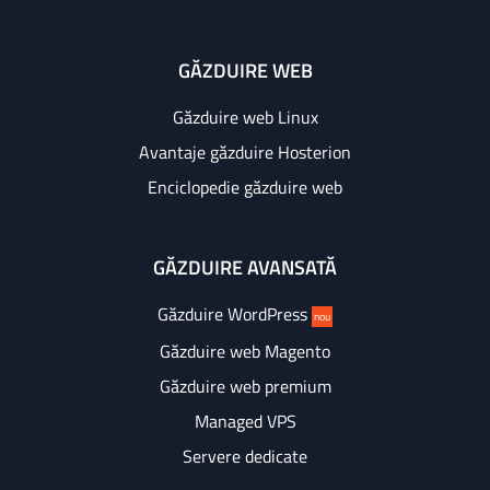
GĂZDUIRE WEB
Găzduire web Linux
Avantaje găzduire Hosterion
Enciclopedie găzduire web
GĂZDUIRE AVANSATĂ
Găzduire WordPress
nou
Găzduire web Magento
Găzduire web premium
Managed VPS
Servere dedicate