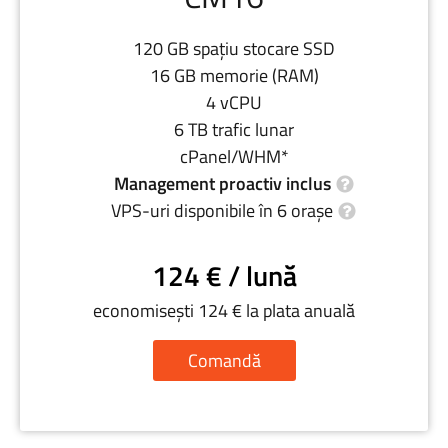
120 GB spațiu stocare SSD
16 GB memorie (RAM)
4 vCPU
6 TB trafic lunar
cPanel/WHM*
Management proactiv inclus
VPS-uri disponibile în 6 orașe
124 € / lună
economisești 124 € la plata anuală
Comandă