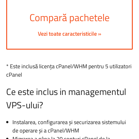
Compară pachetele
Vezi toate caracteristicile »
* Este inclusă licența cPanel/WHM pentru 5 utilizatori
cPanel
Ce este inclus in managementul
VPS-ului?
Instalarea, configurarea și securizarea sistemului
de operare și a cPanel/WHM
Migrarea a pâna la 20 conturi cPanel de la