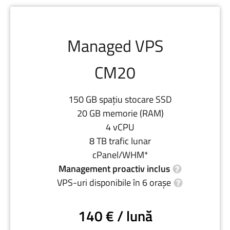
Managed VPS
CM20
150 GB spațiu stocare SSD
20 GB memorie (RAM)
4 vCPU
8 TB trafic lunar
cPanel/WHM*
Management proactiv inclus
VPS-uri disponibile în 6 orașe
140 € / lună