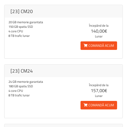
[23] CM20
20 GB memorie garantata
Începând de la
150 GB spatiu SSD
140,00€
4 core CPU
8 TB trafic lunar
Lunar
COMANDĂ ACUM
[23] CM24
24 GB memorie garantata
Începând de la
180 GB spatiu SSD
157,00€
4 core CPU
8 TB trafic lunar
Lunar
COMANDĂ ACUM