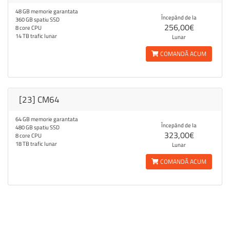
48 GB memorie garantata
Începând de la
360 GB spatiu SSD
256,00€
8 core CPU
14 TB trafic lunar
Lunar
COMANDĂ ACUM
[23] CM64
64 GB memorie garantata
Începând de la
480 GB spatiu SSD
323,00€
8 core CPU
18 TB trafic lunar
Lunar
COMANDĂ ACUM