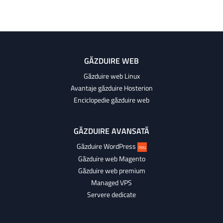
GĂZDUIRE WEB
Găzduire web Linux
Avantaje găzduire Hosterion
Enciclopedie găzduire web
GĂZDUIRE AVANSATĂ
Găzduire WordPress
nou
Găzduire web Magento
Găzduire web premium
Managed VPS
Servere dedicate