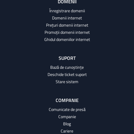
DOMENII
Înregistrare domenii
Domenii internet
Prețuri domenii internet
Promoții domenii internet
Ghidul domeniilor internet
SUPORT
Bază de cunoștințe
Deschide ticket suport
Stare sistem
COMPANIE
Comunicate de presă
Companie
Blog
Cariere