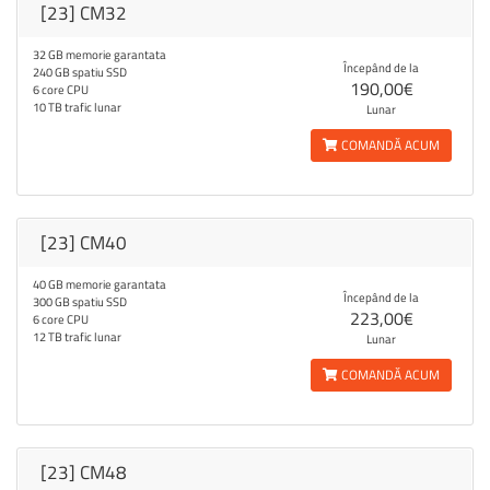
[23] CM32
32 GB memorie garantata
Începând de la
240 GB spatiu SSD
190,00€
6 core CPU
10 TB trafic lunar
Lunar
COMANDĂ ACUM
[23] CM40
40 GB memorie garantata
Începând de la
300 GB spatiu SSD
223,00€
6 core CPU
12 TB trafic lunar
Lunar
COMANDĂ ACUM
[23] CM48