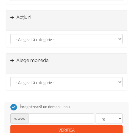
Acțiuni
Alege moneda
Înregistrează un domeniu nou
www.
VERIFICĂ