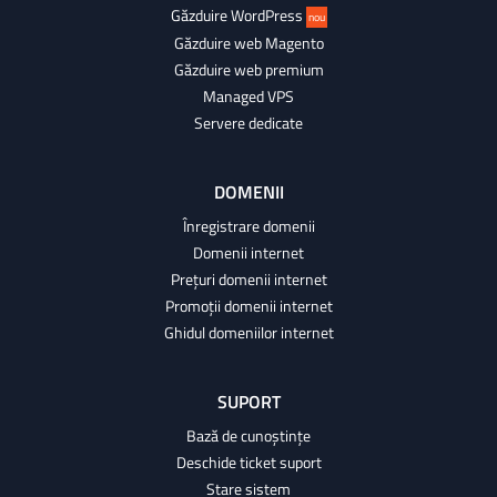
Găzduire WordPress
nou
Găzduire web Magento
Găzduire web premium
Managed VPS
Servere dedicate
DOMENII
Înregistrare domenii
Domenii internet
Prețuri domenii internet
Promoții domenii internet
Ghidul domeniilor internet
SUPORT
Bază de cunoștințe
Deschide ticket suport
Stare sistem