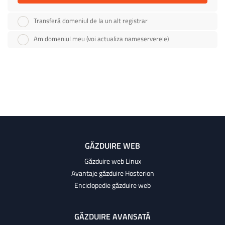
Transferă domeniul de la un alt registrar
Am domeniul meu (voi actualiza nameserverele)
GĂZDUIRE WEB
Găzduire web Linux
Avantaje găzduire Hosterion
Enciclopedie găzduire web
GĂZDUIRE AVANSATĂ