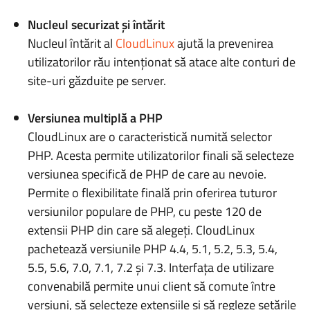
Nucleul securizat și întărit
Nucleul întărit al
CloudLinux
ajută la prevenirea
utilizatorilor rău intenționat să atace alte conturi de
site-uri găzduite pe server.
Versiunea multiplă a PHP
CloudLinux are o caracteristică numită selector
PHP. Acesta permite utilizatorilor finali să selecteze
versiunea specifică de PHP de care au nevoie.
Permite o flexibilitate finală prin oferirea tuturor
versiunilor populare de PHP, cu peste 120 de
extensii PHP din care să alegeți. CloudLinux
pachetează versiunile PHP 4.4, 5.1, 5.2, 5.3, 5.4,
5.5, 5.6, 7.0, 7.1, 7.2 și 7.3. Interfața de utilizare
convenabilă permite unui client să comute între
versiuni, să selecteze extensiile și să regleze setările