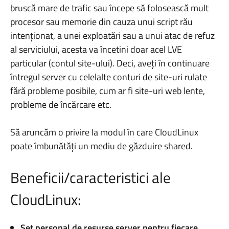
bruscă mare de trafic sau începe să folosească mult
procesor sau memorie din cauza unui script rău
intenționat, a unei exploatări sau a unui atac de refuz
al serviciului, acesta va încetini doar acel LVE
particular (contul site-ului). Deci, aveți în continuare
întregul server cu celelalte conturi de site-uri rulate
fără probleme posibile, cum ar fi site-uri web lente,
probleme de încărcare etc.
Să aruncăm o privire la modul în care CloudLinux
poate îmbunătăți un mediu de găzduire shared.
Beneficii/caracteristici ale
CloudLinux:
Set personal de resurse server pentru fiecare