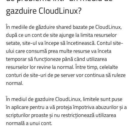
gazduire CloudLinux?
În mediile de găzduire shared bazate pe CloudLinux,
după ce un cont de site ajunge la limita resurselor
setate, site-ul va începe să încetinească. Contul site-
ului care consumă prea multe resurse va înceta
temporar să funcționeze până când utilizarea
resurselor lor revine la normal. Între timp, celelalte
conturi de site-uri de pe server vor continua să ruleze
normal.
În mediul de gazduire CloudLinux, limitele sunt puse
în aplicare pentru a vă proteja împotriva abuzurilor și a
scripturilor proaste și nu restricționează utilizarea
normală a unui cont.