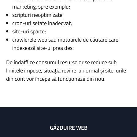
marketing, spre exemplu;
scripturi neoptimizate;
cron-uri setate inadecvat;
site-uri sparte;
crawlerele web sau motoarele de căutare care
indexează site-ul prea des;
De îndată ce consumul resurselor se reduce sub
limitele impuse, situația revine la normal și site-urile
din cont vor începe să funcționeze din nou.
GĂZDUIRE WEB