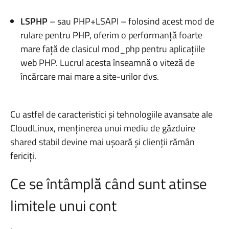
LSPHP
– sau PHP+LSAPI – folosind acest mod de
rulare pentru PHP, oferim o performanță foarte
mare față de clasicul mod_php pentru aplicațiile
web PHP. Lucrul acesta înseamnă o viteză de
încărcare mai mare a site-urilor dvs.
Cu astfel de caracteristici și tehnologiile avansate ale
CloudLinux, menținerea unui mediu de găzduire
shared stabil devine mai ușoară și clienții rămân
fericiți.
Ce se întâmplă când sunt atinse
limitele unui cont