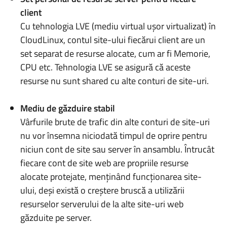
client
Cu tehnologia LVE (mediu virtual ușor virtualizat) în
CloudLinux, contul site-ului fiecărui client are un
set separat de resurse alocate, cum ar fi Memorie,
CPU etc. Tehnologia LVE se asigură că aceste
resurse nu sunt shared cu alte conturi de site-uri.
Mediu de găzduire stabil
Vârfurile brute de trafic din alte conturi de site-uri
nu vor însemna niciodată timpul de oprire pentru
niciun cont de site sau server în ansamblu. Întrucât
fiecare cont de site web are propriile resurse
alocate protejate, menținând funcționarea site-
ului, deși există o creștere bruscă a utilizării
resurselor serverului de la alte site-uri web
găzduite pe server.