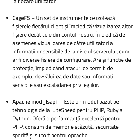
la fiecare utilizator.
CageFS
– Un set de instrumente ce izolează
fișierele fiecărui client și împiedică vizualizarea altor
fișiere decât cele din contul nostru. Împiedică de
asemenea vizualizarea de către utilizatori a
informațiilor sensibile de la nivelul serverului, cum
ar fi diverse fișiere de configurare. Are și funcție de
protecție, împiedicând atacuri ce permit, de
exemplu, dezvăluirea de date sau informații
sensibile sau escaladarea privilegiilor.
Apache mod_lsapi
– Este un modul bazat pe
tehnologia de la LiteSpeed pentru PHP, Ruby si
Python. Oferă o performanță excelentă pentru
PHP, consum de memorie scăzută, securitate
sporită și suport pentru opcache.