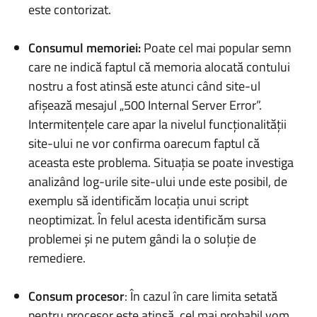
este contorizat.
Consumul memoriei:
Poate cel mai popular semn
care ne indică faptul că memoria alocată contului
nostru a fost atinsă este atunci când site-ul
afișează mesajul „500 Internal Server Error”.
Intermitențele care apar la nivelul funcționalității
site-ului ne vor confirma oarecum faptul că
aceasta este problema. Situația se poate investiga
analizând log-urile site-ului unde este posibil, de
exemplu să identificăm locația unui script
neoptimizat. În felul acesta identificăm sursa
problemei și ne putem gândi la o soluție de
remediere.
Consum procesor
: În cazul în care limita setată
pentru procesor este atinsă, cel mai probabil vom