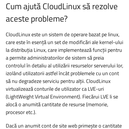
Cum ajută CloudLinux să rezolve
aceste probleme?
CloudLinux este un sistem de operare bazat pe linux,
care este în esență un set de modificări ale kernel-ului
la distribuția Linux, care implementează funcții pentru
a permite administratorilor de sistem să preia
controlul în detaliu al utilizării resurselor serverului lor,
izolând utilizatorii astfel încât problemele cu un cont
să nu degradeze serviciu pentru alții. CloudLinux
virtualizează conturile de utilizator ca LVE-uri
(LightWeight Virtual Environment). Fiecărui LVE li se
alocă o anumită cantitate de resurse (memorie,
procesor etc.).
Dacă un anumit cont de site web primește o cantitate