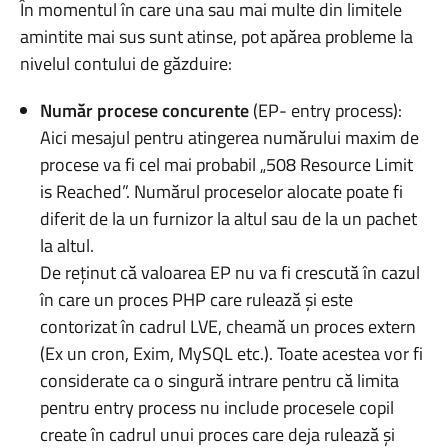
În momentul în care una sau mai multe din limitele
amintite mai sus sunt atinse, pot apărea probleme la
nivelul contului de găzduire:
Număr procese concurente
(EP- entry process):
Aici mesajul pentru atingerea numărului maxim de
procese va fi cel mai probabil „508 Resource Limit
is Reached”. Numărul proceselor alocate poate fi
diferit de la un furnizor la altul sau de la un pachet
la altul.
De reținut că valoarea EP nu va fi crescută în cazul
în care un proces PHP care rulează și este
contorizat în cadrul LVE, cheamă un proces extern
(Ex un cron, Exim, MySQL etc.). Toate acestea vor fi
considerate ca o singură intrare pentru că limita
pentru entry process nu include procesele copil
create în cadrul unui proces care deja rulează și