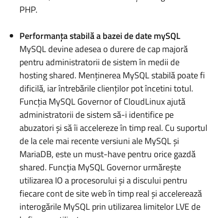
PHP.
Performanța stabilă a bazei de date mySQL
MySQL devine adesea o durere de cap majoră
pentru administratorii de sistem în medii de
hosting shared. Menținerea MySQL stabilă poate fi
dificilă, iar întrebările clienților pot încetini totul.
Funcția MySQL Governor of CloudLinux ajută
administratorii de sistem să-i identifice pe
abuzatori și să îi accelereze în timp real. Cu suportul
de la cele mai recente versiuni ale MySQL și
MariaDB, este un must-have pentru orice gazdă
shared. Funcția MySQL Governor urmărește
utilizarea IO a procesorului și a discului pentru
fiecare cont de site web în timp real și accelerează
interogările MySQL prin utilizarea limitelor LVE de