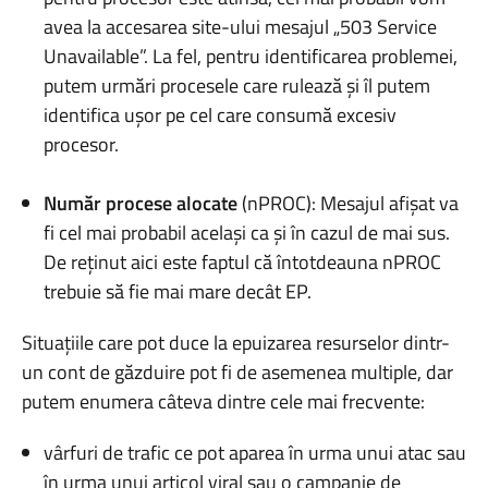
avea la accesarea site-ului mesajul „503 Service
Unavailable”. La fel, pentru identificarea problemei,
putem urmări procesele care rulează și îl putem
identifica ușor pe cel care consumă excesiv
procesor.
Număr procese alocate
(nPROC): Mesajul afișat va
fi cel mai probabil același ca și în cazul de mai sus.
De reținut aici este faptul că întotdeauna nPROC
trebuie să fie mai mare decât EP.
Situațiile care pot duce la epuizarea resurselor dintr-
un cont de găzduire pot fi de asemenea multiple, dar
putem enumera câteva dintre cele mai frecvente:
vârfuri de trafic ce pot aparea în urma unui atac sau
în urma unui articol viral sau o campanie de