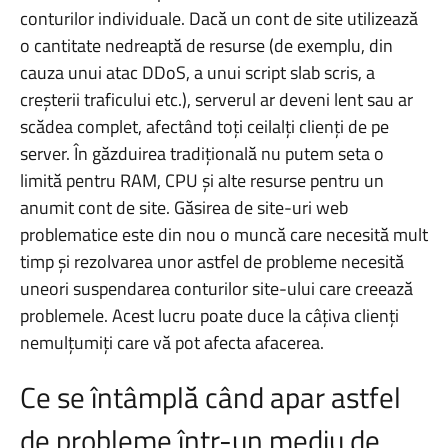
conturilor individuale. Dacă un cont de site utilizează
o cantitate nedreaptă de resurse (de exemplu, din
cauza unui atac DDoS, a unui script slab scris, a
creșterii traficului etc.), serverul ar deveni lent sau ar
scădea complet, afectând toți ceilalți clienți de pe
server. În găzduirea tradițională nu putem seta o
limită pentru RAM, CPU și alte resurse pentru un
anumit cont de site. Găsirea de site-uri web
problematice este din nou o muncă care necesită mult
timp și rezolvarea unor astfel de probleme necesită
uneori suspendarea conturilor site-ului care creează
problemele. Acest lucru poate duce la câțiva clienți
nemulțumiți care vă pot afecta afacerea.
Ce se întâmplă când apar astfel
de probleme într-un mediu de