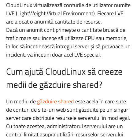
CloudLinux virtualizează conturile de utilizator numite
LVE (LightWeight Virtual Environment). Fiecare LVE
are alocat o anumită cantitate de resurse.
Dacă un anumit cont primește o cantitate bruscă de
trafic mare sau începe să utilizeze CPU sau memorie,
în loc să încetinească întregul server și să provoace un
incident, va încetini doar acel LVE special.
Cum ajută CloudLinux să creeze
medii de găzduire shared?
Un mediu de
găzduire shared
este acela în care sute
de conturi de site-uri web sunt găzduite pe un singur
server care distribuie resursele serverului în mod egal.
Cu toate acestea, administratorul serverului are un
control limitat asupra utilizării resurselor serverului