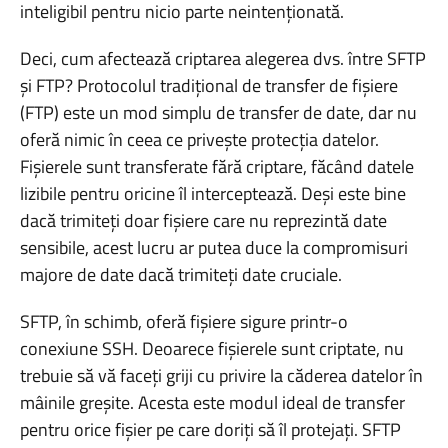
inteligibil pentru nicio parte neintenționată.
Deci, cum afectează criptarea alegerea dvs. între SFTP
și FTP? Protocolul tradițional de transfer de fișiere
(FTP) este un mod simplu de transfer de date, dar nu
oferă nimic în ceea ce privește protecția datelor.
Fișierele sunt transferate fără criptare, făcând datele
lizibile pentru oricine îl interceptează. Deși este bine
dacă trimiteți doar fișiere care nu reprezintă date
sensibile, acest lucru ar putea duce la compromisuri
majore de date dacă trimiteți date cruciale.
SFTP, în schimb, oferă fișiere sigure printr-o
conexiune SSH. Deoarece fișierele sunt criptate, nu
trebuie să vă faceți griji cu privire la căderea datelor în
mâinile greșite. Acesta este modul ideal de transfer
pentru orice fișier pe care doriți să îl protejați. SFTP