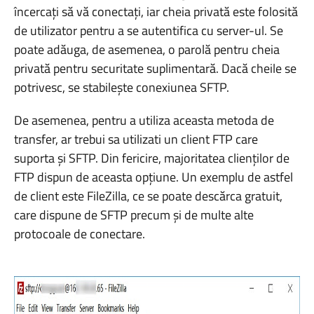
încercați să vă conectați, iar cheia privată este folosită
de utilizator pentru a se autentifica cu server-ul. Se
poate adăuga, de asemenea, o parolă pentru cheia
privată pentru securitate suplimentară. Dacă cheile se
potrivesc, se stabilește conexiunea SFTP.
De asemenea, pentru a utiliza aceasta metoda de
transfer, ar trebui sa utilizati un client FTP care
suporta și SFTP. Din fericire, majoritatea clienților de
FTP dispun de aceasta opțiune. Un exemplu de astfel
de client este FileZilla, ce se poate descărca gratuit,
care dispune de SFTP precum și de multe alte
protocoale de conectare.