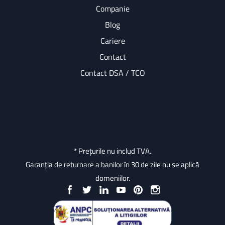
Companie
Blog
Cariere
Contact
Contact DSA / TCO
* Prețurile nu includ TVA.
Garanția de returnare a banilor în 30 de zile nu se aplică
domeniilor.