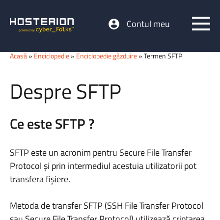
Contul meu
Acasă
»
Enciclopedie
»
Enciclopedie găzduire
» Termen SFTP
Despre SFTP
Ce este SFTP ?
SFTP este un acronim pentru Secure File Transfer
Protocol și prin intermediul acestuia utilizatorii pot
transfera fișiere.
Metoda de transfer SFTP (SSH File Transfer Protocol
sau Secure File Transfer Protocol) utilizează criptarea