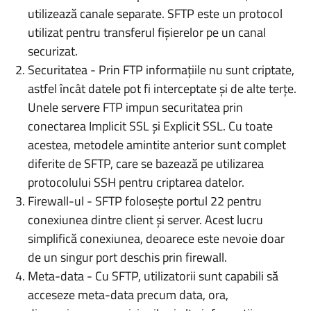
utilizează canale separate. SFTP este un protocol
utilizat pentru transferul fișierelor pe un canal
securizat.
Securitatea - Prin FTP informațiile nu sunt criptate,
astfel încât datele pot fi interceptate și de alte terțe.
Unele servere FTP impun securitatea prin
conectarea Implicit SSL și Explicit SSL. Cu toate
acestea, metodele amintite anterior sunt complet
diferite de SFTP, care se bazează pe utilizarea
protocolului SSH pentru criptarea datelor.
Firewall-ul - SFTP folosește portul 22 pentru
conexiunea dintre client și server. Acest lucru
simplifică conexiunea, deoarece este nevoie doar
de un singur port deschis prin firewall.
Meta-data - Cu SFTP, utilizatorii sunt capabili să
acceseze meta-data precum data, ora,