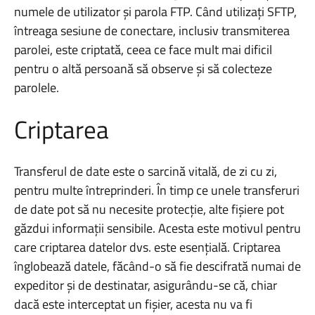
numele de utilizator și parola FTP. Când utilizați SFTP,
întreaga sesiune de conectare, inclusiv transmiterea
parolei, este criptată, ceea ce face mult mai dificil
pentru o altă persoană să observe și să colecteze
parolele.
Criptarea
Transferul de date este o sarcină vitală, de zi cu zi,
pentru multe întreprinderi. În timp ce unele transferuri
de date pot să nu necesite protecție, alte fișiere pot
găzdui informații sensibile. Acesta este motivul pentru
care criptarea datelor dvs. este esențială. Criptarea
înglobează datele, făcând-o să fie descifrată numai de
expeditor și de destinatar, asigurându-se că, chiar
dacă este interceptat un fișier, acesta nu va fi