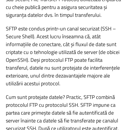
cu cheie publică pentru a asigura securitatea și
siguranța datelor dvs. în timpul transferului.
SFTP este condus printr-un canal securizat (SSH –
Secure Shell). Acest lucru înseamna că, atât
informațiile de conectare, cât și fluxul de date sunt
criptate cu o tehnologie utilizată de server (de obicei
OpenSSH). Deși protocolul FTP poate facilita
transferul, datele nu sunt protejate de interferențele
exterioare, unul dintre dezavantajele majore ale
utilizării acestui protocol.
Cum sunt protejate datele? Practic, SFTP combină
protocolul FTP cu protocolul SSH. SFTP impune ca
partea care primește datele să fie autentificată de
server înainte ca datele să fie transferate pe canalul
securizat SSH. După ce utilizatorul este autentificat,