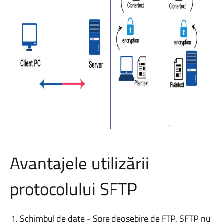
Avantajele utilizării
protocolului SFTP
Schimbul de date - Spre deosebire de FTP, SFTP nu