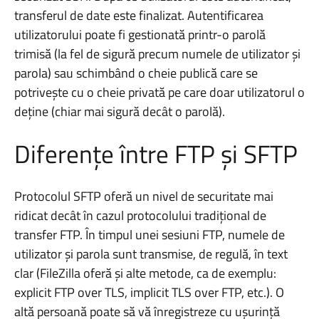
transferul de date este finalizat. Autentificarea
utilizatorului poate fi gestionată printr-o parolă
trimisă (la fel de sigură precum numele de utilizator și
parola) sau schimbând o cheie publică care se
potrivește cu o cheie privată pe care doar utilizatorul o
deține (chiar mai sigură decât o parolă).
Diferențe între FTP și SFTP
Protocolul SFTP oferă un nivel de securitate mai
ridicat decât în cazul protocolului tradițional de
transfer FTP. În timpul unei sesiuni FTP, numele de
utilizator și parola sunt transmise, de regulă, în text
clar (FileZilla oferă și alte metode, ca de exemplu:
explicit FTP over TLS, implicit TLS over FTP, etc.). O
altă persoană poate să vă înregistreze cu ușurință