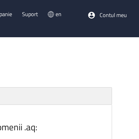
panie
Suport
en
Contul meu
omenii .aq: