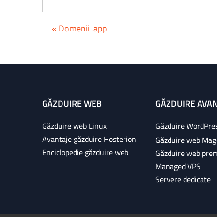
« Domenii .app
GĂZDUIRE WEB
GĂZDUIRE AVA
Găzduire web Linux
Găzduire WordPre
Avantaje găzduire Hosterion
Găzduire web Mag
Enciclopedie găzduire web
Găzduire web pre
Managed VPS
Servere dedicate