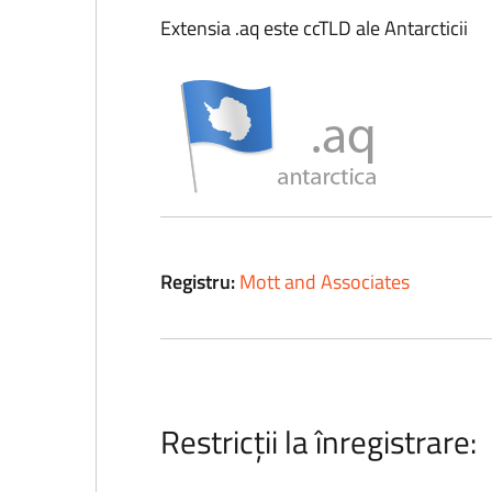
Extensia .aq este ccTLD ale Antarcticii
Registru:
Mott and Associates
Restricții la înregistrare: