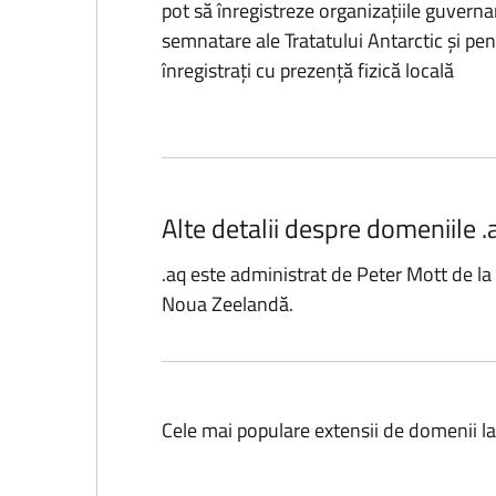
pot să înregistreze organizațiile guvern
semnatare ale Tratatului Antarctic și pent
înregistrați cu prezență fizică locală
Alte detalii despre domeniile .
.aq este administrat de Peter Mott de l
Noua Zeelandă.
Cele mai populare extensii de domenii l