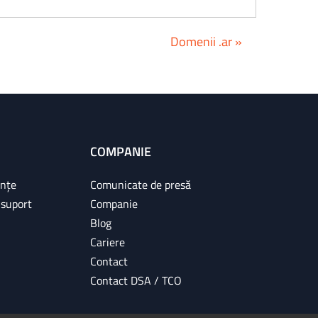
Domenii .ar »
COMPANIE
ințe
Comunicate de presă
 suport
Companie
Blog
Cariere
Contact
Contact DSA / TCO