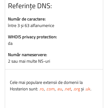
Referințe DNS:
Număr de caractere:
între 3 și 63 alfanumerice
WHOIS privacy protection:
da
Număr nameservere:
2 sau mai multe NS-uri
Cele mai populare extensii de domenii la
Hosterion sunt:
.ro
,
.com
,
.eu
,
.net
,
.org
și
.uk
.