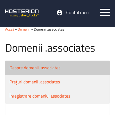
Contul meu
Acasă
»
Domenii
» Domenii .associates
Domenii .associates
Despre domenii .associates
Prețuri domenii .associates
Înregistrare domeniu .associates