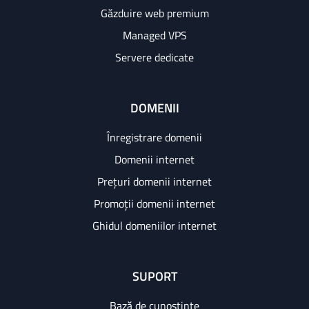
Găzduire web premium
Managed VPS
Servere dedicate
DOMENII
Înregistrare domenii
Domenii internet
Prețuri domenii internet
Promoții domenii internet
Ghidul domeniilor internet
SUPORT
Bază de cunoștințe