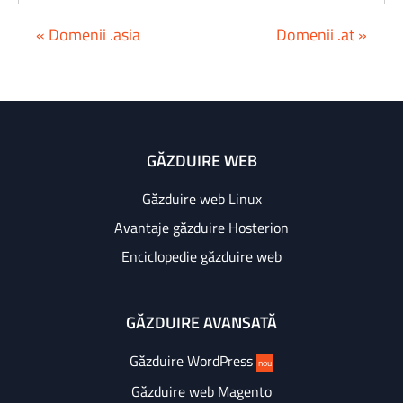
« Domenii .asia
Domenii .at »
GĂZDUIRE WEB
Găzduire web Linux
Avantaje găzduire Hosterion
Enciclopedie găzduire web
GĂZDUIRE AVANSATĂ
Găzduire WordPress
nou
Găzduire web Magento