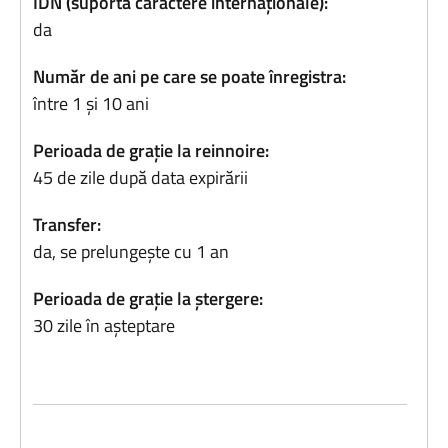
IDN (suportă caractere internaționale):
da
Număr de ani pe care se poate înregistra:
între 1 și 10 ani
Perioada de grație la reinnoire:
45 de zile după data expirării
Transfer:
da, se prelungește cu 1 an
Perioada de grație la ștergere:
30 zile în așteptare