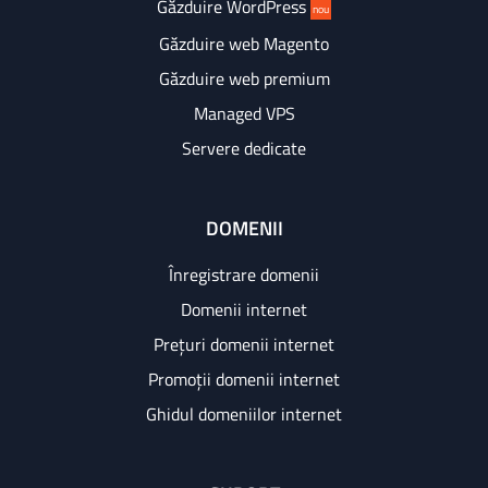
Găzduire WordPress
nou
Găzduire web Magento
Găzduire web premium
Managed VPS
Servere dedicate
DOMENII
Înregistrare domenii
Domenii internet
Prețuri domenii internet
Promoții domenii internet
Ghidul domeniilor internet