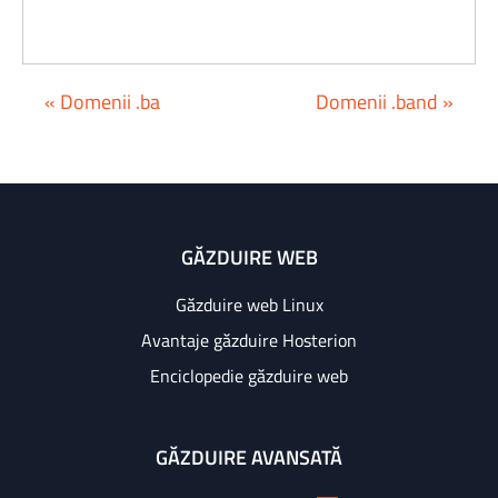
« Domenii .ba
Domenii .band »
GĂZDUIRE WEB
Găzduire web Linux
Avantaje găzduire Hosterion
Enciclopedie găzduire web
GĂZDUIRE AVANSATĂ