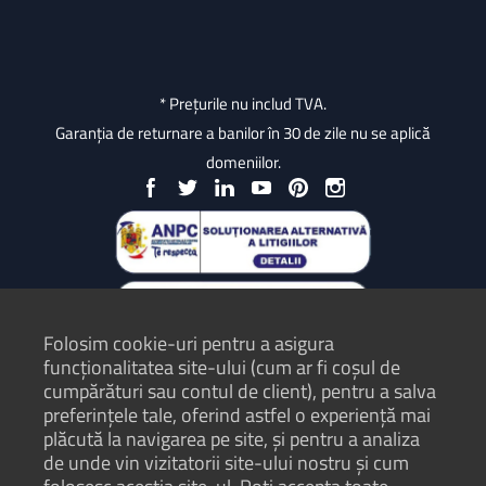
* Prețurile nu includ TVA.
Garanția de returnare a banilor în 30 de zile nu se aplică
domeniilor.
Folosim cookie-uri pentru a asigura
funcționalitatea site-ului (cum ar fi coșul de
cumpărături sau contul de client), pentru a salva
preferințele tale, oferind astfel o experiență mai
plăcută la navigarea pe site, și pentru a analiza
Protecția Consumatorilor - ANPC
de unde vin vizitatorii site-ului nostru și cum