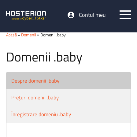
Contul meu
Acasă
»
Domenii
» Domenii .baby
Domenii .baby
Despre domenii .baby
Prețuri domenii .baby
Înregistrare domeniu .baby