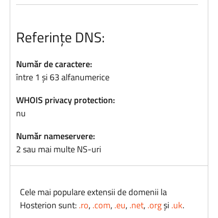
Referințe DNS:
Număr de caractere:
între 1 și 63 alfanumerice
WHOIS privacy protection:
nu
Număr nameservere:
2 sau mai multe NS-uri
Cele mai populare extensii de domenii la
Hosterion sunt:
.ro
,
.com
,
.eu
,
.net
,
.org
și
.uk
.