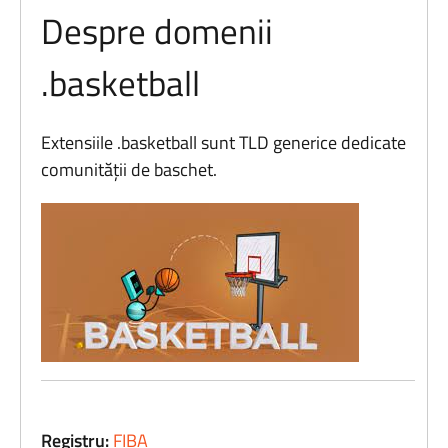
Despre domenii
.basketball
Extensiile .basketball sunt TLD generice dedicate
comunității de baschet.
Registru:
FIBA