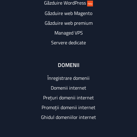
Găzduire WordPress
nou
Găzduire web Magento
Găzduire web premium
Managed VPS
Servere dedicate
DOMENII
Înregistrare domenii
Domenii internet
Prețuri domenii internet
Promoții domenii internet
Ghidul domeniilor internet