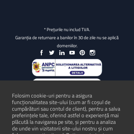
* Prețurile nu includ TVA.
Garanția de returnare a banilor în 30 de zile nu se aplică
domeniilor.
Folosim cookie-uri pentru a asigura
funcționalitatea site-ului (cum ar fi coșul de
cumpărături sau contul de client), pentru a salva
preferințele tale, oferind astfel o experiență mai
plăcută la navigarea pe site, și pentru a analiza
Protecția Consumatorilor - ANPC
de unde vin vizitatorii site-ului nostru și cum