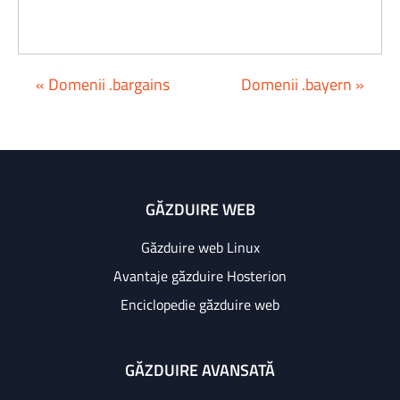
« Domenii .bargains
Domenii .bayern »
GĂZDUIRE WEB
Găzduire web Linux
Avantaje găzduire Hosterion
Enciclopedie găzduire web
GĂZDUIRE AVANSATĂ