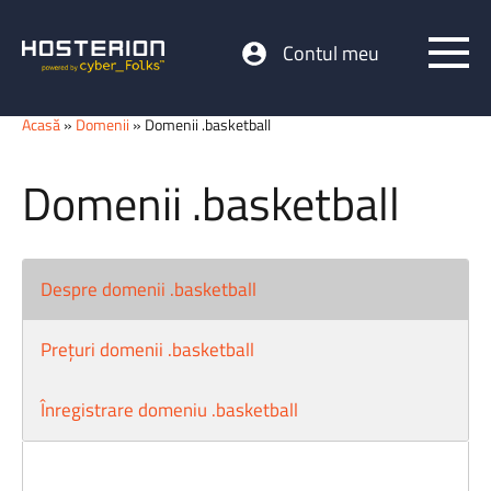
Contul meu
Acasă
»
Domenii
» Domenii .basketball
Domenii .basketball
Despre domenii .basketball
Prețuri domenii .basketball
Înregistrare domeniu .basketball