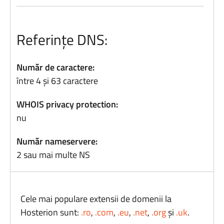
Referințe DNS:
Număr de caractere:
între 4 și 63 caractere
WHOIS privacy protection:
nu
Număr nameservere:
2 sau mai multe NS
Cele mai populare extensii de domenii la
Hosterion sunt:
.ro
,
.com
,
.eu
,
.net
,
.org
și
.uk
.