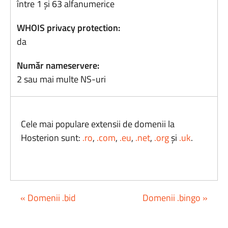
între 1 și 63 alfanumerice
WHOIS privacy protection:
da
Număr nameservere:
2 sau mai multe NS-uri
Cele mai populare extensii de domenii la
Hosterion sunt:
.ro
,
.com
,
.eu
,
.net
,
.org
și
.uk
.
« Domenii .bid
Domenii .bingo »