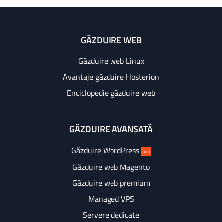
GĂZDUIRE WEB
Găzduire web Linux
Avantaje găzduire Hosterion
Enciclopedie găzduire web
GĂZDUIRE AVANSATĂ
Găzduire WordPress
nou
Găzduire web Magento
Găzduire web premium
Managed VPS
Servere dedicate