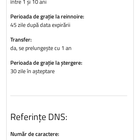
între 1 și 10 ani
Perioada de grație la reinnoire:
45 zile după data expirării
Transfer:
da, se prelungește cu 1 an
Perioada de grație la ștergere:
30 zile în așteptare
Referințe DNS:
Număr de caractere: