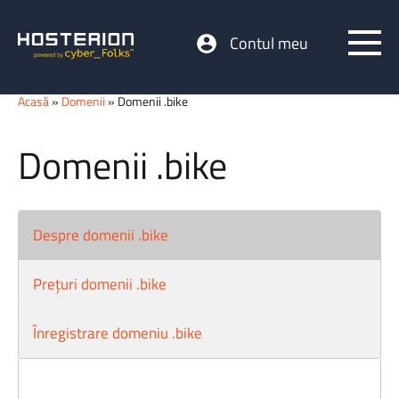
Contul meu
Acasă
»
Domenii
» Domenii .bike
Domenii .bike
Despre domenii .bike
Prețuri domenii .bike
Înregistrare domeniu .bike