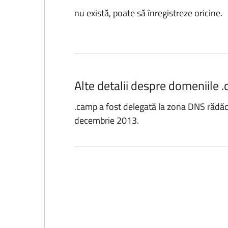
nu există, poate să înregistreze oricine.
Alte detalii despre domeniile 
.camp a fost delegată la zona DNS rădăc
decembrie 2013.