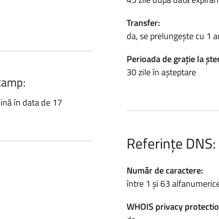
Transfer:
da, se prelungește cu 1 a
Perioada de grație la ște
30 zile în așteptare
.camp:
ină în data de 17
Referințe DNS:
Număr de caractere:
între 1 și 63 alfanumeric
WHOIS privacy protectio