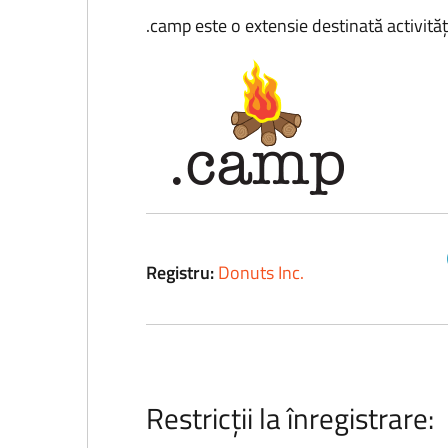
.camp este o extensie destinată activită
Registru:
Donuts Inc.
Restricții la înregistrare: