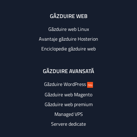
GĂZDUIRE WEB
Găzduire web Linux
Avantaje găzduire Hosterion
Enciclopedie găzduire web
GĂZDUIRE AVANSATĂ
Găzduire WordPress
nou
Găzduire web Magento
Găzduire web premium
Managed VPS
Servere dedicate