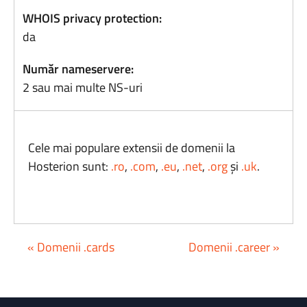
WHOIS privacy protection:
da
Număr nameservere:
2 sau mai multe NS-uri
Cele mai populare extensii de domenii la
Hosterion sunt:
.ro
,
.com
,
.eu
,
.net
,
.org
și
.uk
.
« Domenii .cards
Domenii .career »