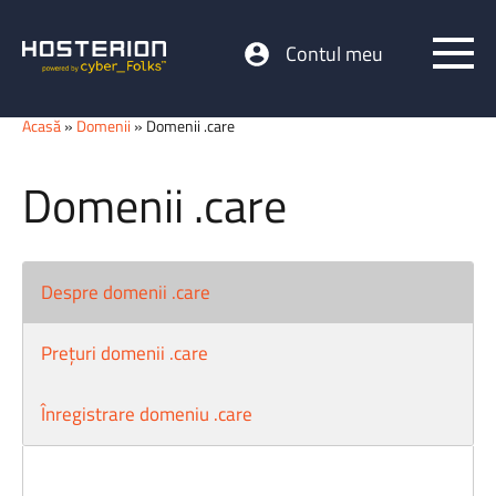
Contul meu
Acasă
»
Domenii
» Domenii .care
Domenii .care
Despre domenii .care
Prețuri domenii .care
Înregistrare domeniu .care