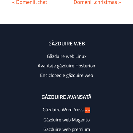
« Domenii .chat
Domenii .christmas »
GĂZDUIRE WEB
Găzduire web Linux
Avantaje găzduire Hosterion
Enciclopedie găzduire web
GĂZDUIRE AVANSATĂ
Găzduire WordPress
nou
Găzduire web Magento
Găzduire web premium