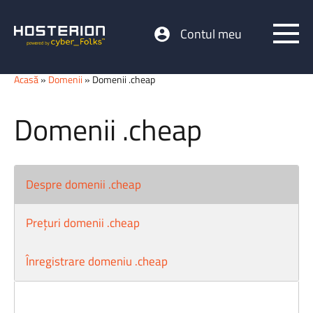
Contul meu
Acasă
»
Domenii
» Domenii .cheap
Domenii .cheap
Despre domenii .cheap
Prețuri domenii .cheap
Înregistrare domeniu .cheap