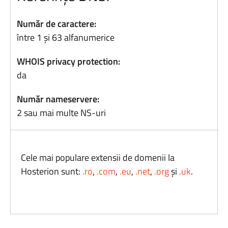
Număr de caractere:
între 1 și 63 alfanumerice
WHOIS privacy protection:
da
Număr nameservere:
2 sau mai multe NS-uri
Cele mai populare extensii de domenii la
Hosterion sunt:
.ro
,
.com
,
.eu
,
.net
,
.org
și
.uk
.