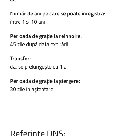
Număr de ani pe care se poate înregistra:
între 1 și 10 ani
Perioada de grație la reinnoire:
45 zile după data expirării
Transfer:
da, se prelungește cu 1 an
Perioada de grație la ștergere:
30 zile în așteptare
Referințe DNS: