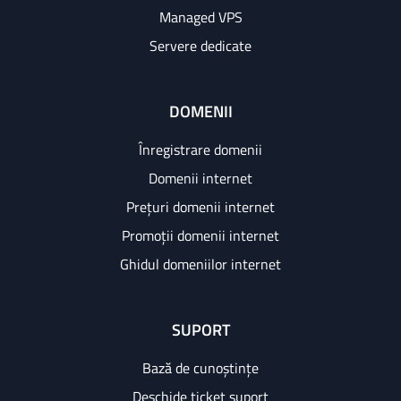
Managed VPS
Servere dedicate
DOMENII
Înregistrare domenii
Domenii internet
Prețuri domenii internet
Promoții domenii internet
Ghidul domeniilor internet
SUPORT
Bază de cunoștințe
Deschide ticket suport