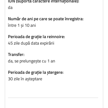
IDN (suportă caractere internaționale):
da
Număr de ani pe care se poate înregistra:
între 1 și 10 ani
Perioada de grație la reinnoire:
45 zile după data expirării
Transfer:
da, se prelungește cu 1 an
Perioada de grație la ștergere:
30 zile în așteptare