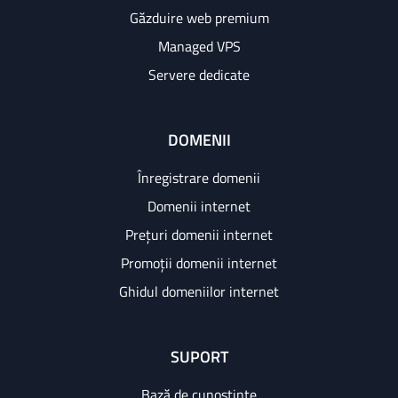
Găzduire web premium
Managed VPS
Servere dedicate
DOMENII
Înregistrare domenii
Domenii internet
Prețuri domenii internet
Promoții domenii internet
Ghidul domeniilor internet
SUPORT
Bază de cunoștințe