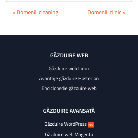
« Domenii .cleaning
Domenii .clinic »
GĂZDUIRE WEB
Găzduire web Linux
Avantaje găzduire Hosterion
Enciclopedie găzduire web
GĂZDUIRE AVANSATĂ
Găzduire WordPress
nou
Găzduire web Magento