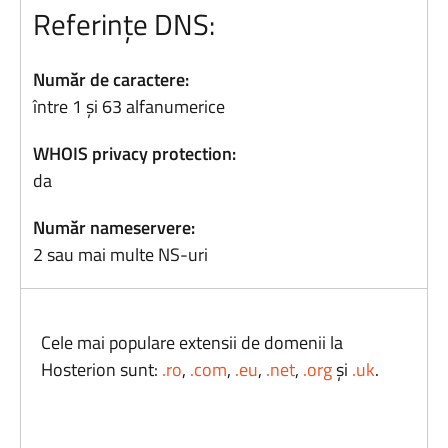
Referințe DNS:
Număr de caractere:
între 1 și 63 alfanumerice
WHOIS privacy protection:
da
Număr nameservere:
2 sau mai multe NS-uri
Cele mai populare extensii de domenii la
Hosterion sunt:
.ro
,
.com
,
.eu
,
.net
,
.org
și
.uk
.