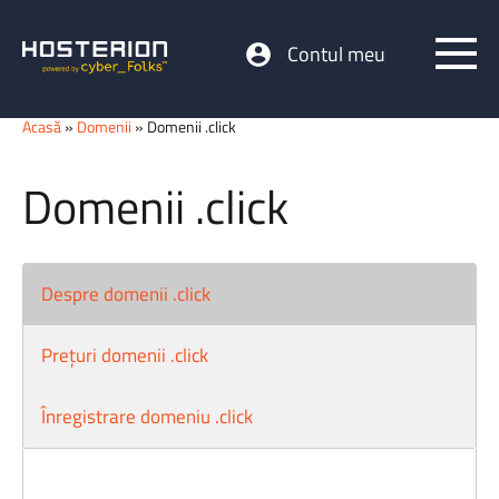
Contul meu
Acasă
»
Domenii
» Domenii .click
Domenii .click
Despre domenii .click
Prețuri domenii .click
Înregistrare domeniu .click