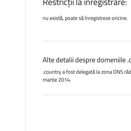
Restricții la înregistrare:
nu există, poate să înregistreze oricine.
Alte detalii despre domeniile .
.country a fost delegată la zona DNS ră
martie 2014.