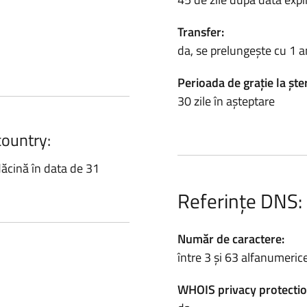
Transfer:
da, se prelungește cu 1 a
Perioada de grație la ște
30 zile în așteptare
country:
dăcină în data de 31
Referințe DNS:
Număr de caractere:
între 3 și 63 alfanumeric
WHOIS privacy protectio