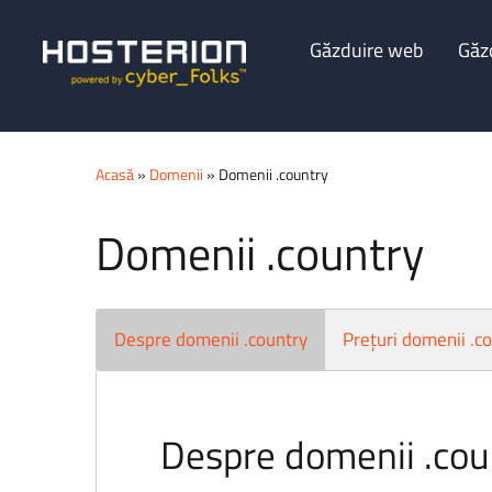
Găzduire web
Găz
Acasă
»
Domenii
» Domenii .country
Domenii .country
Despre domenii .country
Prețuri domenii .c
Despre domenii .cou