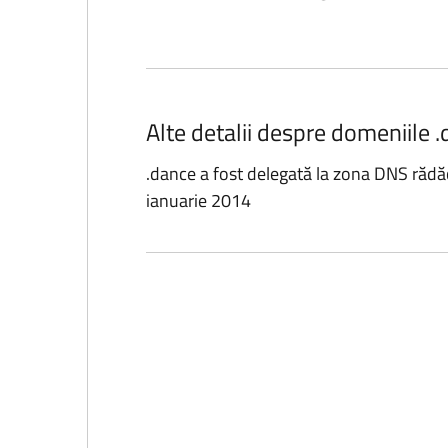
Alte detalii despre domeniile .
.dance a fost delegată la zona DNS rădă
ianuarie 2014