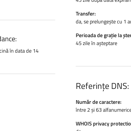
Transfer:
da, se prelungește cu 1 a
Perioada de grație la ște
dance:
45 zile în așteptare
cină în data de 14
Referințe DNS:
Număr de caractere:
între 2 și 63 alfanumeric
WHOIS privacy protectio