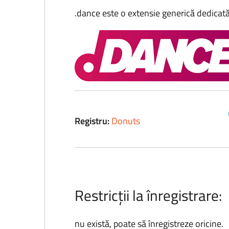
.dance este o extensie generică dedicată
Registru:
Donuts
Restricții la înregistrare:
nu există, poate să înregistreze oricine.