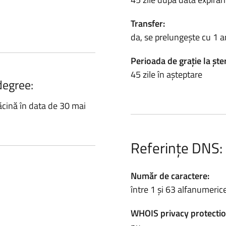
Transfer:
da, se prelungește cu 1 a
Perioada de grație la ște
45 zile în așteptare
degree:
ăcină în data de 30 mai
Referințe DNS:
Număr de caractere:
între 1 și 63 alfanumeric
WHOIS privacy protectio