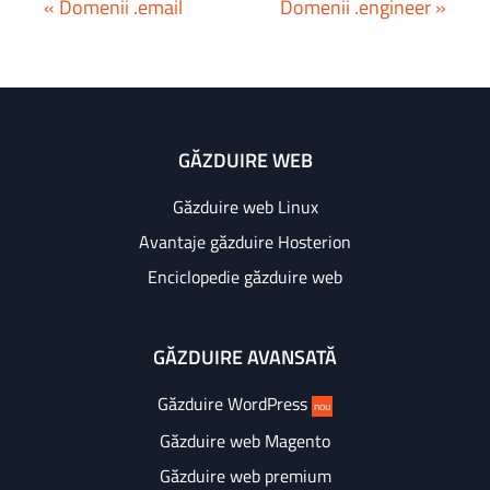
« Domenii .email
Domenii .engineer »
GĂZDUIRE WEB
Găzduire web Linux
Avantaje găzduire Hosterion
Enciclopedie găzduire web
GĂZDUIRE AVANSATĂ
Găzduire WordPress
nou
Găzduire web Magento
Găzduire web premium