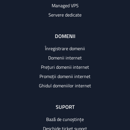
Managed VPS
Servere dedicate
DOMENII
Înregistrare domenii
Domenii internet
Prețuri domenii internet
Promoții domenii internet
Ghidul domeniilor internet
SUPORT
Bază de cunoștințe
Deschide ticket suport