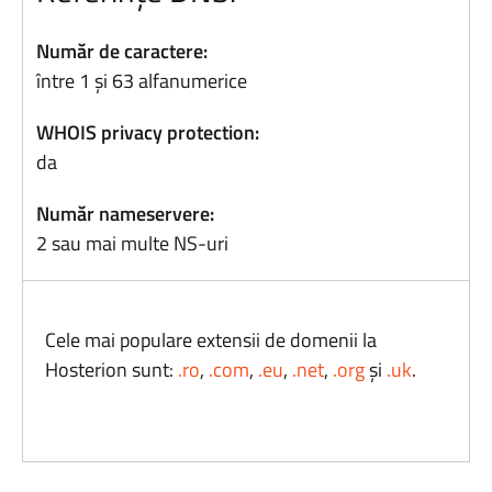
Număr de caractere:
între 1 și 63 alfanumerice
WHOIS privacy protection:
da
Număr nameservere:
2 sau mai multe NS-uri
Cele mai populare extensii de domenii la
Hosterion sunt:
.ro
,
.com
,
.eu
,
.net
,
.org
și
.uk
.