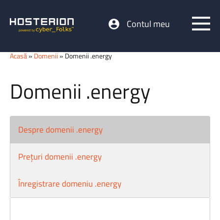
Contul meu
Acasă
»
Domenii
» Domenii .energy
Domenii .energy
Despre domenii .energy
Prețuri domenii .energy
Înregistrare domeniu .energy