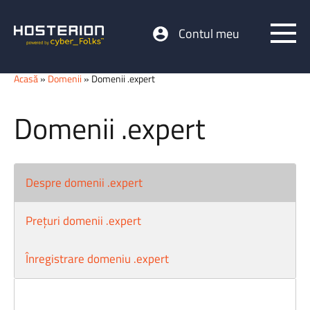
Contul meu
Acasă
»
Domenii
» Domenii .expert
Domenii .expert
Despre domenii .expert
Prețuri domenii .expert
Înregistrare domeniu .expert