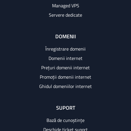
Managed VPS
Servere dedicate
DOMENII
Înregistrare domenii
Domenii internet
Prețuri domenii internet
Promoții domenii internet
Ghidul domeniilor internet
SUPORT
Bază de cunoștințe
Deschide ticket suport