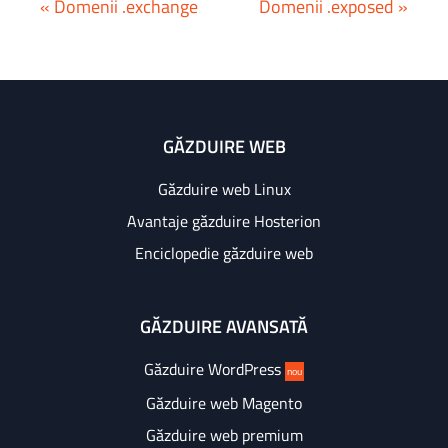
« Domenii .exchange
Domenii .exposed »
GĂZDUIRE WEB
Găzduire web Linux
Avantaje găzduire Hosterion
Enciclopedie găzduire web
GĂZDUIRE AVANSATĂ
Găzduire WordPress
nou
Găzduire web Magento
Găzduire web premium