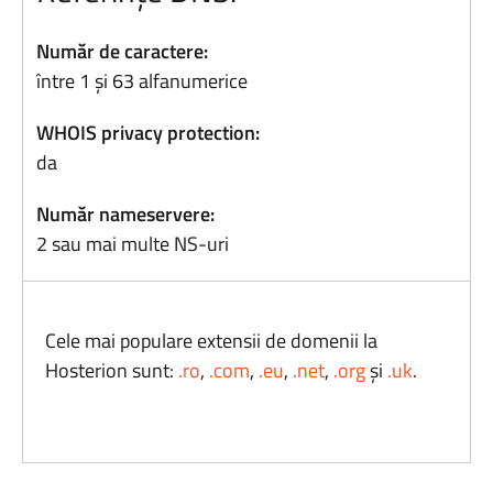
Număr de caractere:
între 1 și 63 alfanumerice
WHOIS privacy protection:
da
Număr nameservere:
2 sau mai multe NS-uri
Cele mai populare extensii de domenii la
Hosterion sunt:
.ro
,
.com
,
.eu
,
.net
,
.org
și
.uk
.