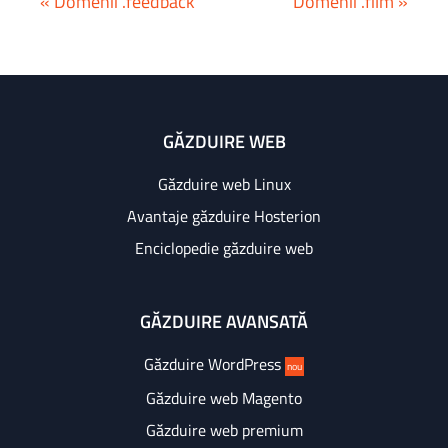
« Domenii .feedback
Domenii .film »
GĂZDUIRE WEB
Găzduire web Linux
Avantaje găzduire Hosterion
Enciclopedie găzduire web
GĂZDUIRE AVANSATĂ
Găzduire WordPress
nou
Găzduire web Magento
Găzduire web premium