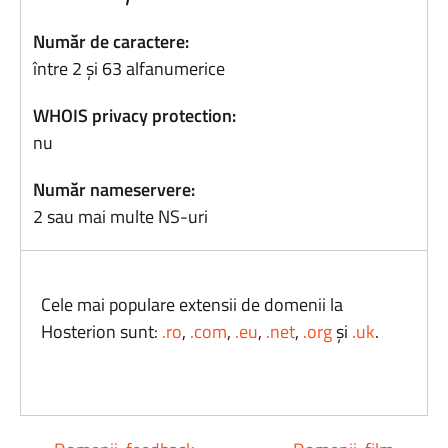
Număr de caractere:
între 2 și 63 alfanumerice
WHOIS privacy protection:
nu
Număr nameservere:
2 sau mai multe NS-uri
Cele mai populare extensii de domenii la
Hosterion sunt:
.ro
,
.com
,
.eu
,
.net
,
.org
și
.uk
.