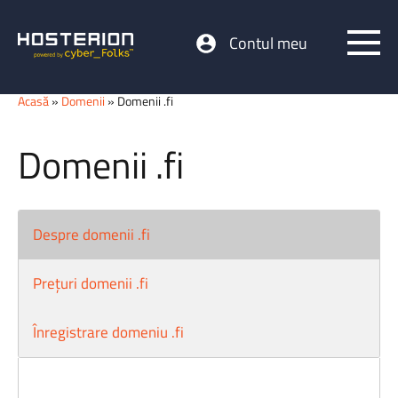
Contul meu
Acasă
»
Domenii
» Domenii .fi
Domenii .fi
Despre domenii .fi
Prețuri domenii .fi
Înregistrare domeniu .fi