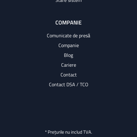
Stare sistem
COMPANIE
Comunicate de presă
Companie
Blog
Cariere
Contact
Contact DSA / TCO
* Prețurile nu includ TVA.