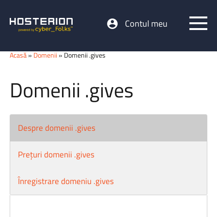
Contul meu
Acasă
»
Domenii
» Domenii .gives
Domenii .gives
Despre domenii .gives
Prețuri domenii .gives
Înregistrare domeniu .gives