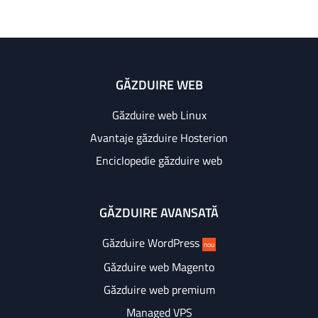
GĂZDUIRE WEB
Găzduire web Linux
Avantaje găzduire Hosterion
Enciclopedie găzduire web
GĂZDUIRE AVANSATĂ
Găzduire WordPress
nou
Găzduire web Magento
Găzduire web premium
Managed VPS