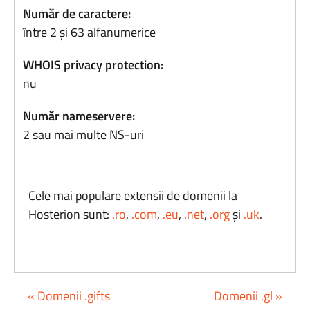
Număr de caractere:
între 2 și 63 alfanumerice
WHOIS privacy protection:
nu
Număr nameservere:
2 sau mai multe NS-uri
Cele mai populare extensii de domenii la
Hosterion sunt:
.ro
,
.com
,
.eu
,
.net
,
.org
și
.uk
.
« Domenii .gifts
Domenii .gl »