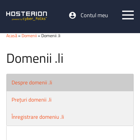
Contul meu
Acasă
»
Domenii
» Domenii .li
Domenii .li
Despre domenii .li
Prețuri domenii .li
Înregistrare domeniu .li