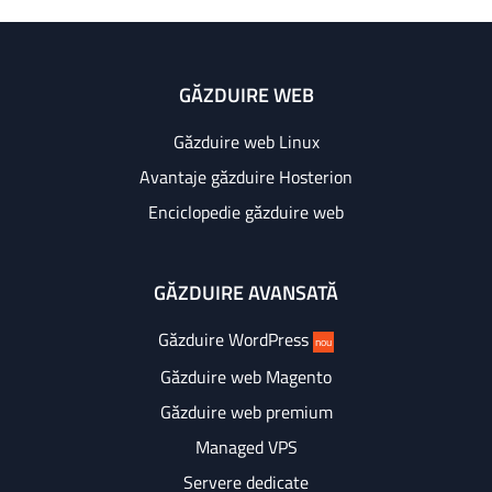
GĂZDUIRE WEB
Găzduire web Linux
Avantaje găzduire Hosterion
Enciclopedie găzduire web
GĂZDUIRE AVANSATĂ
Găzduire WordPress
nou
Găzduire web Magento
Găzduire web premium
Managed VPS
Servere dedicate