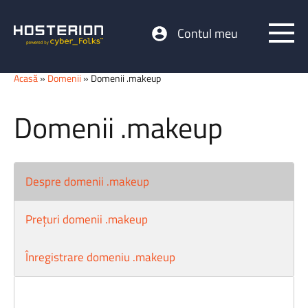
Contul meu
Acasă
»
Domenii
» Domenii .makeup
Domenii .makeup
Despre domenii .makeup
Prețuri domenii .makeup
Înregistrare domeniu .makeup