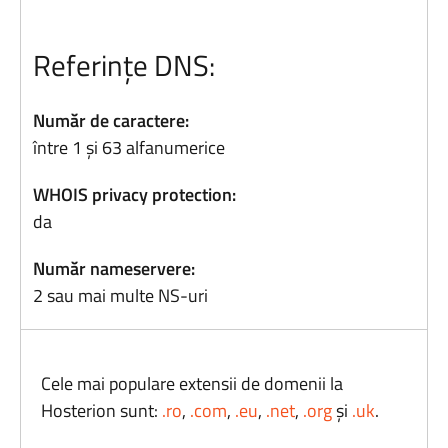
Referințe DNS:
Număr de caractere:
între 1 și 63 alfanumerice
WHOIS privacy protection:
da
Număr nameservere:
2 sau mai multe NS-uri
Cele mai populare extensii de domenii la
Hosterion sunt:
.ro
,
.com
,
.eu
,
.net
,
.org
și
.uk
.