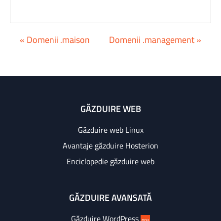
« Domenii .maison
Domenii .management »
GĂZDUIRE WEB
Găzduire web Linux
Avantaje găzduire Hosterion
Enciclopedie găzduire web
GĂZDUIRE AVANSATĂ
Găzduire WordPress
nou