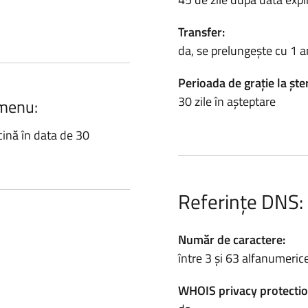
Transfer:
da, se prelungește cu 1 a
Perioada de grație la ște
30 zile în așteptare
.menu:
ină în data de 30
Referințe DNS:
Număr de caractere:
între 3 și 63 alfanumeric
WHOIS privacy protectio