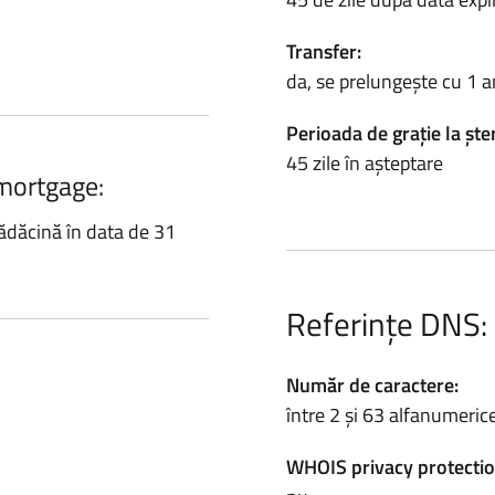
Transfer:
da, se prelungește cu 1 a
Perioada de grație la ște
45 zile în așteptare
.mortgage:
ădăcină în data de 31
Referințe DNS:
Număr de caractere:
între 2 și 63 alfanumeric
WHOIS privacy protectio