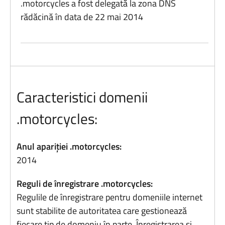
.motorcycles a fost delegată la zona DNS
rădăcină în data de 22 mai 2014
Caracteristici domenii
.motorcycles:
Anul apariției .motorcycles:
2014
Reguli de înregistrare .motorcycles:
Regulile de înregistrare pentru domeniile internet
sunt stabilite de autoritatea care gestionează
fiecare tip de domeniu în parte. Înregistrarea și