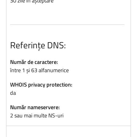
30 zile în așteptare
Referințe DNS:
Număr de caractere:
între 1 și 63 alfanumerice
WHOIS privacy protection:
da
Număr nameservere:
2 sau mai multe NS-uri