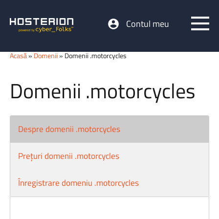
Contul meu
Acasă
»
Domenii
» Domenii .motorcycles
Domenii .motorcycles
Despre domenii .motorcycles
Prețuri domenii .motorcycles
Înregistrare domeniu .motorcycles