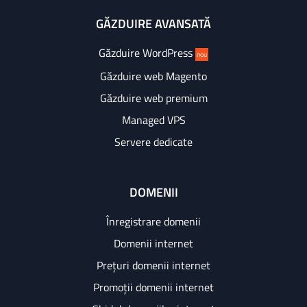
GĂZDUIRE AVANSATĂ
Găzduire WordPress
nou
Găzduire web Magento
Găzduire web premium
Managed VPS
Servere dedicate
DOMENII
Înregistrare domenii
Domenii internet
Prețuri domenii internet
Promoții domenii internet