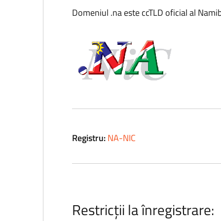
Domeniul .na este ccTLD oficial al Namib
Registru:
NA-NIC
Restricții la înregistrare: