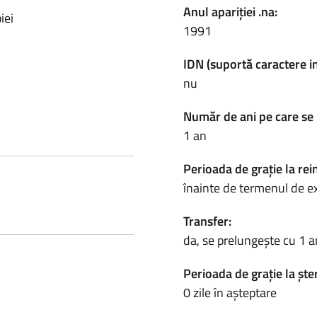
Anul apariției .na:
iei
1991
IDN (suportă caractere i
nu
Număr de ani pe care se 
1 an
Perioada de grație la rei
înainte de termenul de e
Transfer:
da, se prelungește cu 1 a
Perioada de grație la ște
0 zile în așteptare