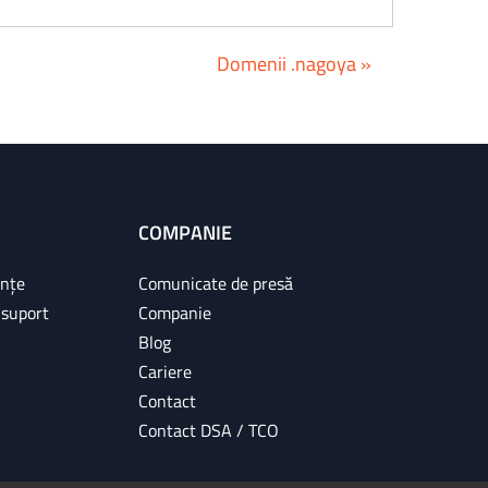
Domenii .nagoya »
COMPANIE
ințe
Comunicate de presă
 suport
Companie
Blog
Cariere
Contact
Contact DSA / TCO