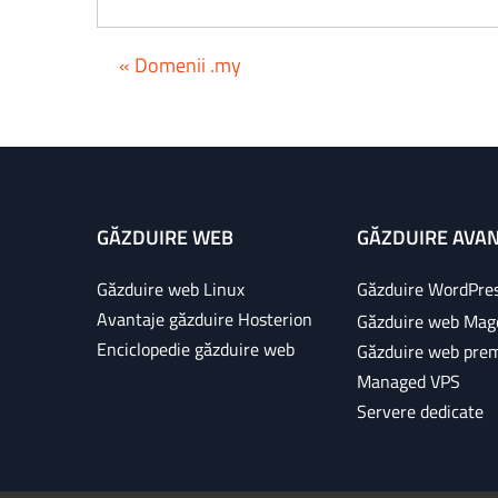
« Domenii .my
GĂZDUIRE WEB
GĂZDUIRE AVA
Găzduire web Linux
Găzduire WordPre
Avantaje găzduire Hosterion
Găzduire web Mag
Enciclopedie găzduire web
Găzduire web pre
Managed VPS
Servere dedicate