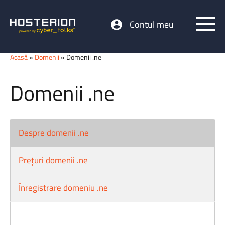
Contul meu
Acasă
»
Domenii
» Domenii .ne
Domenii .ne
Despre domenii .ne
Prețuri domenii .ne
Înregistrare domeniu .ne