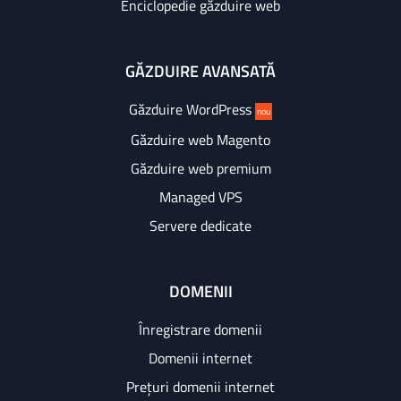
Enciclopedie găzduire web
GĂZDUIRE AVANSATĂ
Găzduire WordPress
nou
Găzduire web Magento
Găzduire web premium
Managed VPS
Servere dedicate
DOMENII
Înregistrare domenii
Domenii internet
Prețuri domenii internet