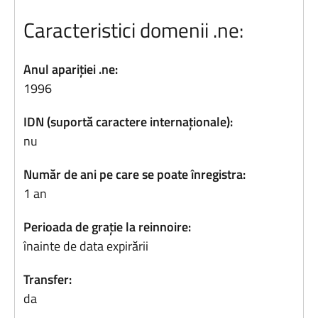
Caracteristici domenii .ne:
Anul apariției .ne:
1996
IDN (suportă caractere internaționale):
nu
Număr de ani pe care se poate înregistra:
1 an
Perioada de grație la reinnoire:
înainte de data expirării
Transfer:
da