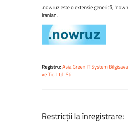
.nowruz este o extensie generică, 'now
Iranian.
Registru:
Asia Green IT System Bilgisaya
ve Tic. Ltd. Sti.
Restricții la înregistrare: