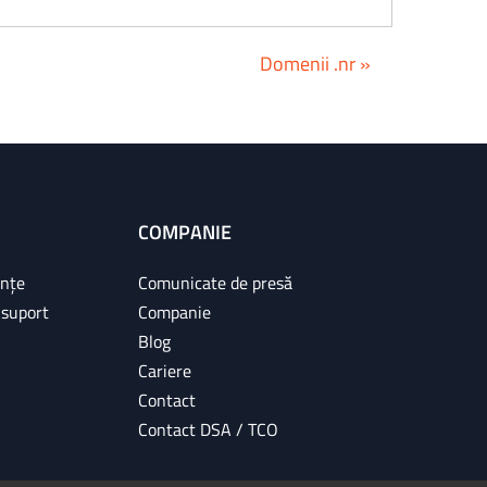
Domenii .nr »
COMPANIE
ințe
Comunicate de presă
 suport
Companie
Blog
Cariere
Contact
Contact DSA / TCO