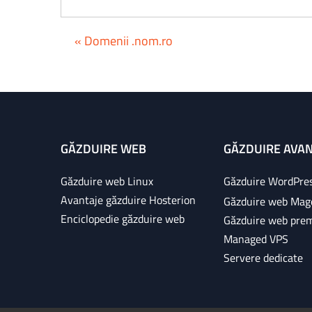
« Domenii .nom.ro
GĂZDUIRE WEB
GĂZDUIRE AVA
Găzduire web Linux
Găzduire WordPre
Avantaje găzduire Hosterion
Găzduire web Mag
Enciclopedie găzduire web
Găzduire web pre
Managed VPS
Servere dedicate