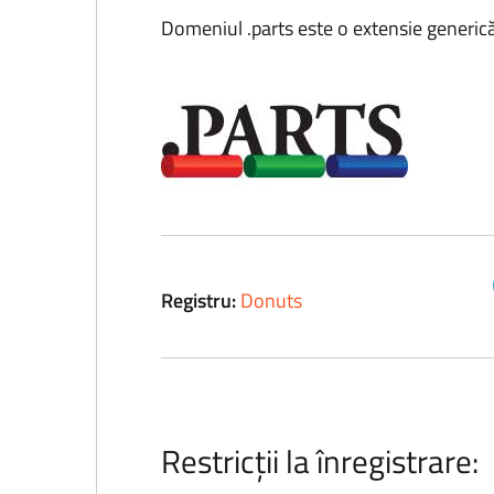
Domeniul .parts este o extensie generică
Registru:
Donuts
Restricții la înregistrare: