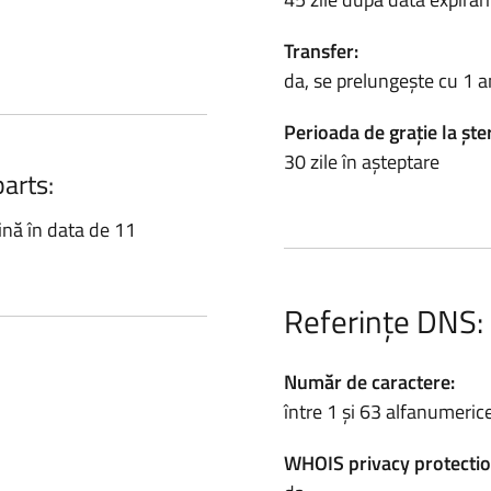
Transfer:
da, se prelungește cu 1 a
Perioada de grație la ște
30 zile în așteptare
parts:
ină în data de 11
Referințe DNS:
Număr de caractere:
între 1 și 63 alfanumeric
WHOIS privacy protectio