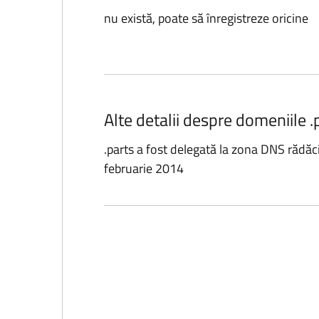
nu există, poate să înregistreze oricine
Alte detalii despre domeniile .
.parts a fost delegată la zona DNS rădăc
februarie 2014