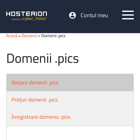
Contul meu
Acasă
»
Domenii
» Domenii .pics
Domenii .pics
Despre domenii .pics
Prețuri domenii .pics
Înregistrare domeniu .pics