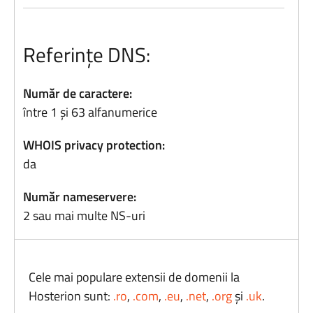
Referințe DNS:
Număr de caractere:
între 1 și 63 alfanumerice
WHOIS privacy protection:
da
Număr nameservere:
2 sau mai multe NS-uri
Cele mai populare extensii de domenii la
Hosterion sunt:
.ro
,
.com
,
.eu
,
.net
,
.org
și
.uk
.