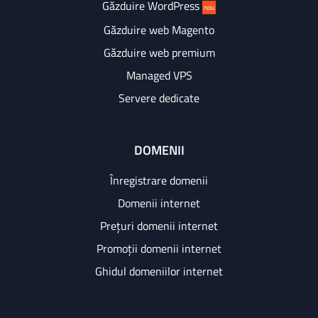
Găzduire WordPress
nou
Găzduire web Magento
Găzduire web premium
Managed VPS
Servere dedicate
DOMENII
Înregistrare domenii
Domenii internet
Prețuri domenii internet
Promoții domenii internet
Ghidul domeniilor internet