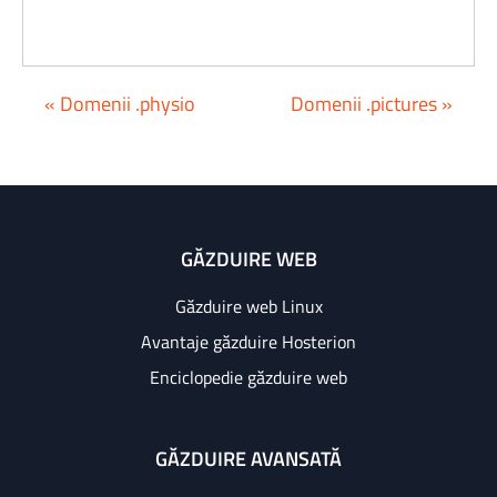
« Domenii .physio
Domenii .pictures »
GĂZDUIRE WEB
Găzduire web Linux
Avantaje găzduire Hosterion
Enciclopedie găzduire web
GĂZDUIRE AVANSATĂ