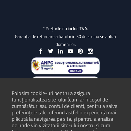
* Prețurile nu includ TVA.
Garanția de returnare a banilor în 30 de zile nu se aplică
domeniilor.
Folosim cookie-uri pentru a asigura
funcționalitatea site-ului (cum ar fi coșul de
cumpărături sau contul de client), pentru a salva
preferințele tale, oferind astfel o experiență mai
plăcută la navigarea pe site, și pentru a analiza
Protecția Consumatorilor - ANPC
de unde vin vizitatorii site-ului nostru și cum