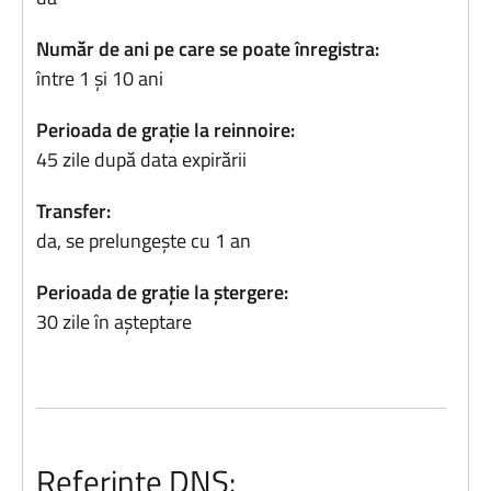
Număr de ani pe care se poate înregistra:
între 1 și 10 ani
Perioada de grație la reinnoire:
45 zile după data expirării
Transfer:
da, se prelungește cu 1 an
Perioada de grație la ștergere:
30 zile în așteptare
Referințe DNS: