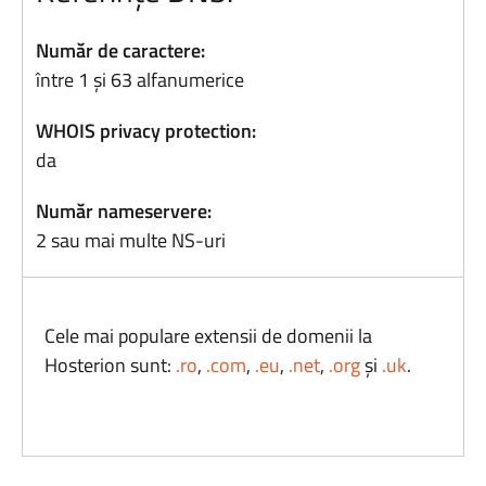
Număr de caractere:
între 1 și 63 alfanumerice
WHOIS privacy protection:
da
Număr nameservere:
2 sau mai multe NS-uri
Cele mai populare extensii de domenii la
Hosterion sunt:
.ro
,
.com
,
.eu
,
.net
,
.org
și
.uk
.