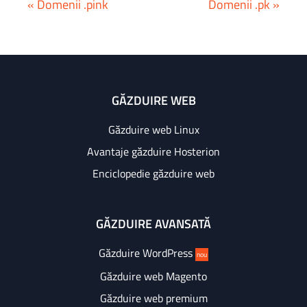
« Domenii .pink
Domenii .pk »
GĂZDUIRE WEB
Găzduire web Linux
Avantaje găzduire Hosterion
Enciclopedie găzduire web
GĂZDUIRE AVANSATĂ
Găzduire WordPress
nou
Găzduire web Magento
Găzduire web premium