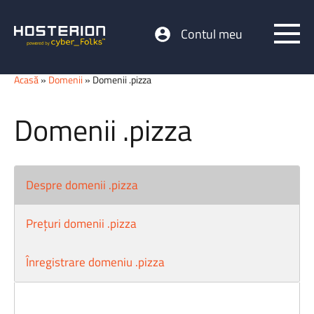
Contul meu
Acasă
»
Domenii
» Domenii .pizza
Domenii .pizza
Despre domenii .pizza
Prețuri domenii .pizza
Înregistrare domeniu .pizza