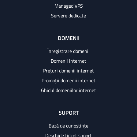
Managed VPS
Servere dedicate
DOMENII
Înregistrare domenii
Domenii internet
Prețuri domenii internet
Promoții domenii internet
Ghidul domeniilor internet
SUPORT
Bază de cunoștințe
Deschide ticket suport