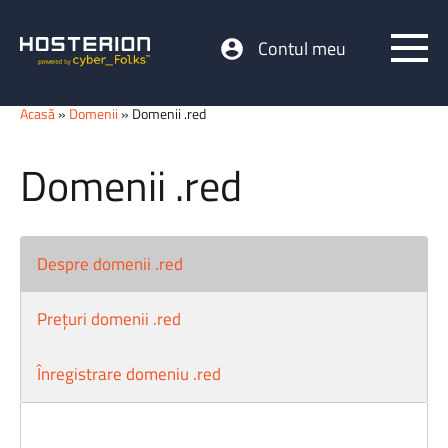
Contul meu
Acasă
»
Domenii
» Domenii .red
Domenii .red
Despre domenii .red
Prețuri domenii .red
Înregistrare domeniu .red