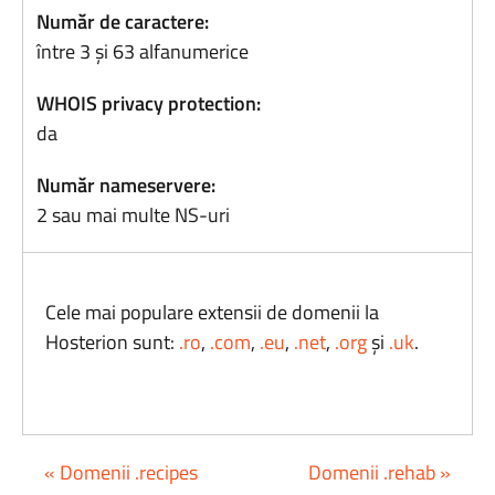
Număr de caractere:
între 3 și 63 alfanumerice
WHOIS privacy protection:
da
Număr nameservere:
2 sau mai multe NS-uri
Cele mai populare extensii de domenii la
Hosterion sunt:
.ro
,
.com
,
.eu
,
.net
,
.org
și
.uk
.
« Domenii .recipes
Domenii .rehab »