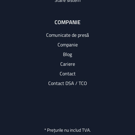
Stare sistem
COMPANIE
Comunicate de presă
Companie
Blog
Cariere
Contact
Contact DSA / TCO
* Prețurile nu includ TVA.