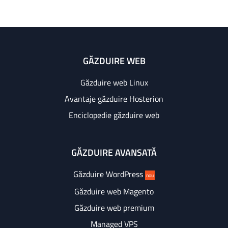
GĂZDUIRE WEB
Găzduire web Linux
Avantaje găzduire Hosterion
Enciclopedie găzduire web
GĂZDUIRE AVANSATĂ
Găzduire WordPress
nou
Găzduire web Magento
Găzduire web premium
Managed VPS