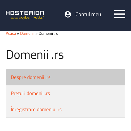
Contul meu
Acasă
»
Domenii
» Domenii .rs
Domenii .rs
Despre domenii .rs
Prețuri domenii .rs
Înregistrare domeniu .rs