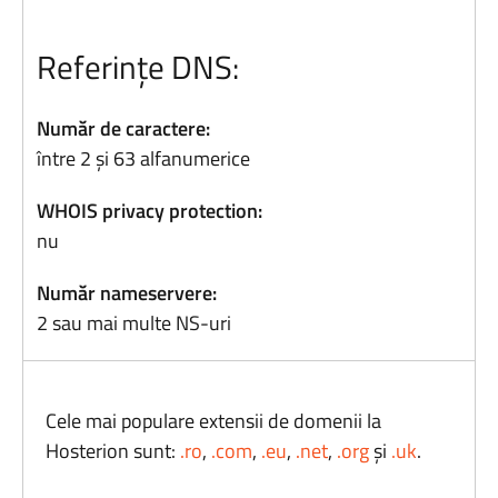
Referințe DNS:
Număr de caractere:
între 2 și 63 alfanumerice
WHOIS privacy protection:
nu
Număr nameservere:
2 sau mai multe NS-uri
Cele mai populare extensii de domenii la
Hosterion sunt:
.ro
,
.com
,
.eu
,
.net
,
.org
și
.uk
.