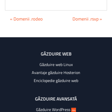
« Domenii .rodeo
Domenii .rsvp »
GĂZDUIRE WEB
Găzduire web Linux
Avantaje găzduire Hosterion
Enciclopedie găzduire web
GĂZDUIRE AVANSATĂ
Găzduire WordPress
nou