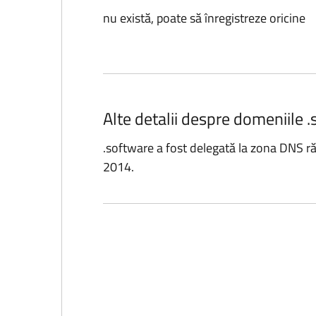
nu există, poate să înregistreze oricine
Alte detalii despre domeniile .
.software a fost delegată la zona DNS r
2014.