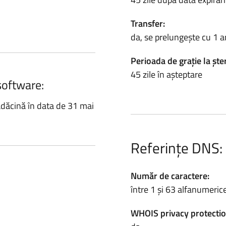
Transfer:
da, se prelungește cu 1 a
Perioada de grație la ște
45 zile în așteptare
software:
ădăcină în data de 31 mai
Referințe DNS:
Număr de caractere:
între 1 și 63 alfanumeric
WHOIS privacy protectio