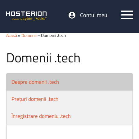
Contul meu
Acasă
»
Domenii
» Domenii .tech
Domenii .tech
Despre domenii .tech
Prețuri domenii .tech
Înregistrare domeniu .tech