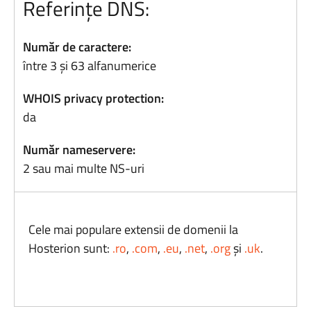
Referințe DNS:
Număr de caractere:
între 3 și 63 alfanumerice
WHOIS privacy protection:
da
Număr nameservere:
2 sau mai multe NS-uri
Cele mai populare extensii de domenii la
Hosterion sunt:
.ro
,
.com
,
.eu
,
.net
,
.org
și
.uk
.