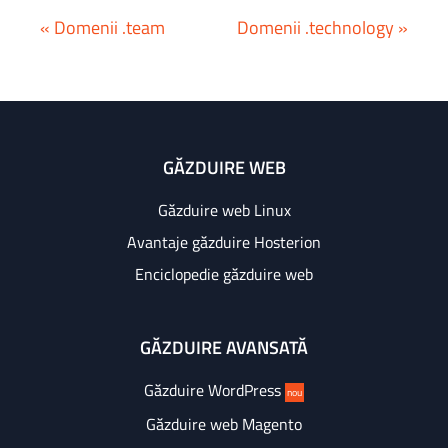
« Domenii .team
Domenii .technology »
GĂZDUIRE WEB
Găzduire web Linux
Avantaje găzduire Hosterion
Enciclopedie găzduire web
GĂZDUIRE AVANSATĂ
Găzduire WordPress
nou
Găzduire web Magento