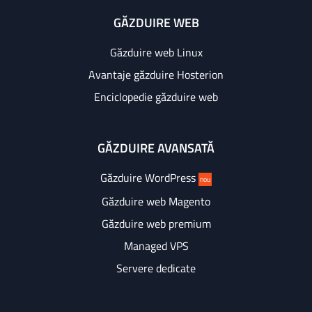
GĂZDUIRE WEB
Găzduire web Linux
Avantaje găzduire Hosterion
Enciclopedie găzduire web
GĂZDUIRE AVANSATĂ
Găzduire WordPress
nou
Găzduire web Magento
Găzduire web premium
Managed VPS
Servere dedicate