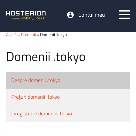
Contul meu
Acasă
»
Domenii
» Domenii .tokyo
Domenii .tokyo
Despre domenii .tokyo
Prețuri domenii .tokyo
Înregistrare domeniu .tokyo