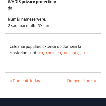
WHOIS privacy protection:
da
Număr nameservere:
2 sau mai multe NS-uri
Cele mai populare extensii de domenii la
Hosterion sunt:
.ro
,
.com
,
.eu
,
.net
,
.org
și
.uk
.
« Domenii .today
Domenii .tools »