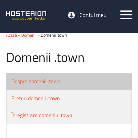
Contul meu
Acasă
»
Domenii
» Domenii .town
Domenii .town
Despre domenii .town
Prețuri domenii .town
Înregistrare domeniu .town