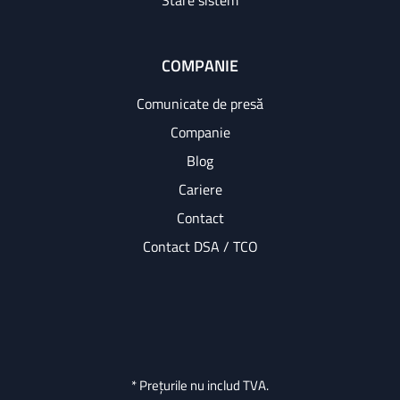
Stare sistem
COMPANIE
Comunicate de presă
Companie
Blog
Cariere
Contact
Contact DSA / TCO
* Prețurile nu includ TVA.