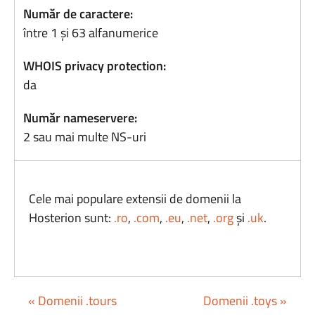
Număr de caractere:
între 1 și 63 alfanumerice
WHOIS privacy protection:
da
Număr nameservere:
2 sau mai multe NS-uri
Cele mai populare extensii de domenii la
Hosterion sunt:
.ro
,
.com
,
.eu
,
.net
,
.org
și
.uk
.
« Domenii .tours
Domenii .toys »