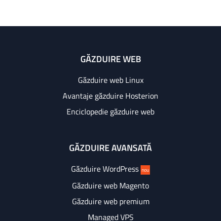
GĂZDUIRE WEB
Găzduire web Linux
Avantaje găzduire Hosterion
Enciclopedie găzduire web
GĂZDUIRE AVANSATĂ
Găzduire WordPress
nou
Găzduire web Magento
Găzduire web premium
Managed VPS