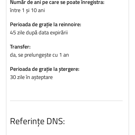
Număr de ani pe care se poate înregistra:
între 1 și 10 ani
Perioada de grație la reinnoire:
45 zile după data expirării
Transfer:
da, se prelungește cu 1 an
Perioada de grație la ștergere:
30 zile în așteptare
Referințe DNS: