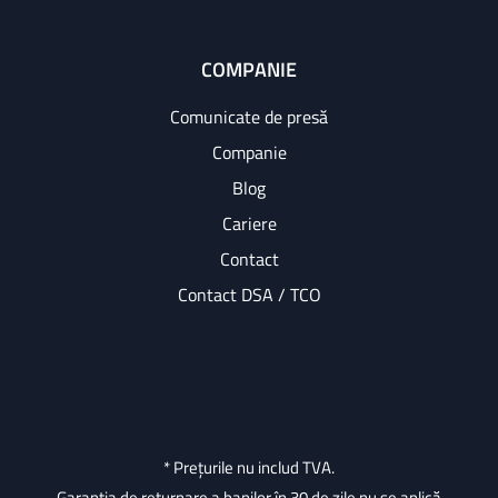
COMPANIE
Comunicate de presă
Companie
Blog
Cariere
Contact
Contact DSA / TCO
* Prețurile nu includ TVA.
Garanția de returnare a banilor în 30 de zile nu se aplică