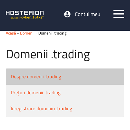
Contul meu
Acasă
»
Domenii
» Domenii .trading
Domenii .trading
Despre domenii .trading
Prețuri domenii .trading
Înregistrare domeniu .trading