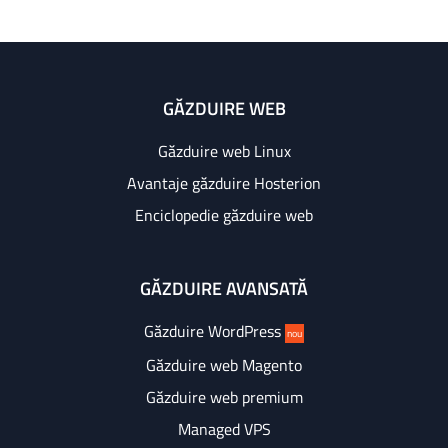
GĂZDUIRE WEB
Găzduire web Linux
Avantaje găzduire Hosterion
Enciclopedie găzduire web
GĂZDUIRE AVANSATĂ
Găzduire WordPress
nou
Găzduire web Magento
Găzduire web premium
Managed VPS