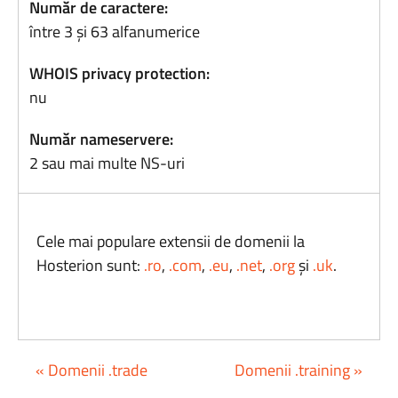
Număr de caractere:
între 3 și 63 alfanumerice
WHOIS privacy protection:
nu
Număr nameservere:
2 sau mai multe NS-uri
Cele mai populare extensii de domenii la
Hosterion sunt:
.ro
,
.com
,
.eu
,
.net
,
.org
și
.uk
.
« Domenii .trade
Domenii .training »