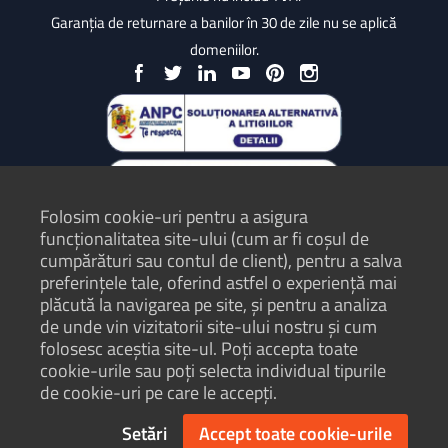
Garanția de returnare a banilor în 30 de zile nu se aplică
domeniilor.
Folosim cookie-uri pentru a asigura
funcționalitatea site-ului (cum ar fi coșul de
cumpărături sau contul de client), pentru a salva
preferințele tale, oferind astfel o experiență mai
plăcută la navigarea pe site, și pentru a analiza
Protecția Consumatorilor - ANPC
de unde vin vizitatorii site-ului nostru și cum
folosesc aceștia site-ul. Poți accepta toate
Termeni și condiții
cookie-urile sau poți selecta individual tipurile
Politică de confidențialitate
de cookie-uri pe care le accepți.
Hartă site
Setări
Accept toate cookie-urile