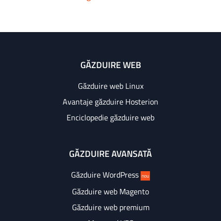
GĂZDUIRE WEB
Găzduire web Linux
Avantaje găzduire Hosterion
Enciclopedie găzduire web
GĂZDUIRE AVANSATĂ
Găzduire WordPress
nou
Găzduire web Magento
Găzduire web premium