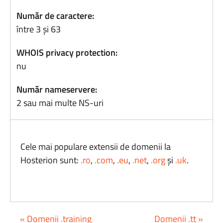
Număr de caractere:
între 3 și 63
WHOIS privacy protection:
nu
Număr nameservere:
2 sau mai multe NS-uri
Cele mai populare extensii de domenii la
Hosterion sunt:
.ro
,
.com
,
.eu
,
.net
,
.org
și
.uk
.
« Domenii .training
Domenii .tt »