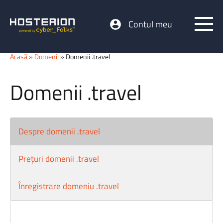
Contul meu
Acasă
»
Domenii
» Domenii .travel
Domenii .travel
Despre domenii .travel
Prețuri domenii .travel
Înregistrare domeniu .travel