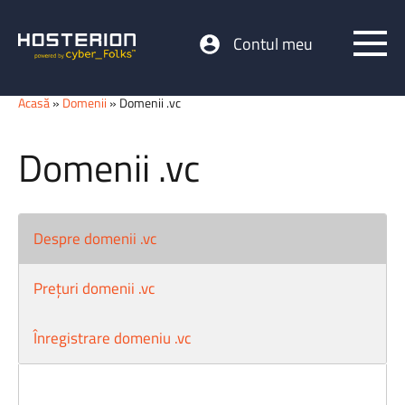
Contul meu
Acasă
»
Domenii
» Domenii .vc
Domenii .vc
Despre domenii .vc
Prețuri domenii .vc
Înregistrare domeniu .vc