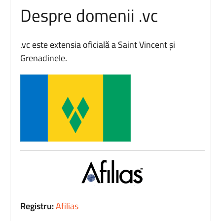
Despre domenii .vc
.vc este extensia oficială a Saint Vincent şi
Grenadinele.
Registru:
Afilias