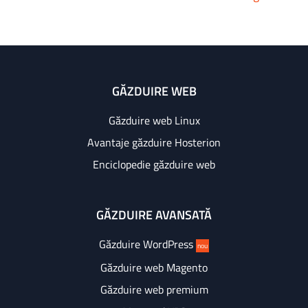
GĂZDUIRE WEB
Găzduire web Linux
Avantaje găzduire Hosterion
Enciclopedie găzduire web
GĂZDUIRE AVANSATĂ
Găzduire WordPress
nou
Găzduire web Magento
Găzduire web premium