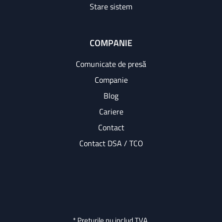
Stare sistem
COMPANIE
Comunicate de presă
Companie
Blog
Cariere
Contact
Contact DSA / TCO
* Prețurile nu includ TVA.