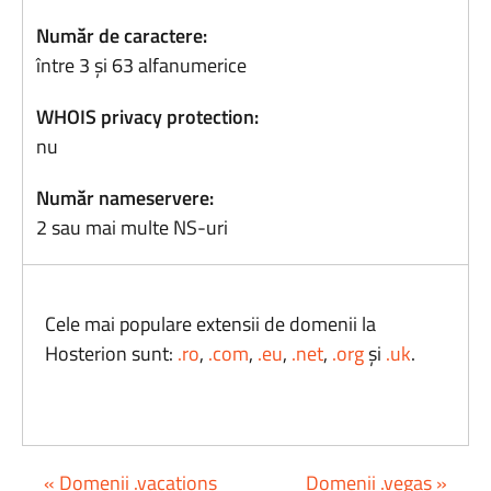
Număr de caractere:
între 3 și 63 alfanumerice
WHOIS privacy protection:
nu
Număr nameservere:
2 sau mai multe NS-uri
Cele mai populare extensii de domenii la
Hosterion sunt:
.ro
,
.com
,
.eu
,
.net
,
.org
și
.uk
.
« Domenii .vacations
Domenii .vegas »