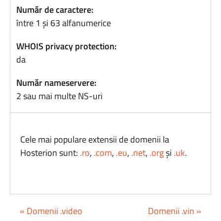
Număr de caractere:
între 1 și 63 alfanumerice
WHOIS privacy protection:
da
Număr nameservere:
2 sau mai multe NS-uri
Cele mai populare extensii de domenii la
Hosterion sunt:
.ro
,
.com
,
.eu
,
.net
,
.org
și
.uk
.
« Domenii .video
Domenii .vin »