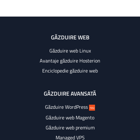
GĂZDUIRE WEB
Găzduire web Linux
Avantaje găzduire Hosterion
Enciclopedie găzduire web
GĂZDUIRE AVANSATĂ
Găzduire WordPress
nou
Găzduire web Magento
Găzduire web premium
Managed VPS