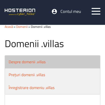
Contul meu
Acasă
»
Domenii
» Domenii .villas
Domenii .villas
Despre domenii .villas
Prețuri domenii .villas
Înregistrare domeniu .villas