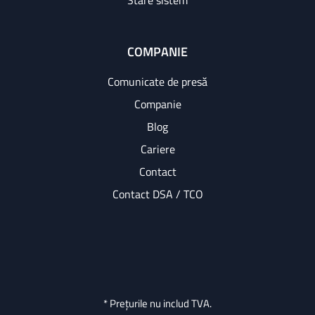
Stare sistem
COMPANIE
Comunicate de presă
Companie
Blog
Cariere
Contact
Contact DSA / TCO
* Prețurile nu includ TVA.