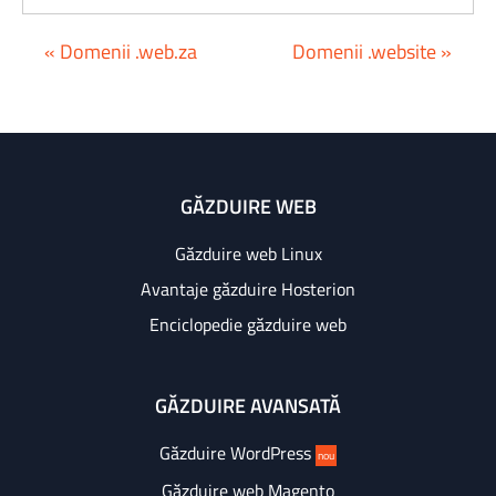
« Domenii .web.za
Domenii .website »
GĂZDUIRE WEB
Găzduire web Linux
Avantaje găzduire Hosterion
Enciclopedie găzduire web
GĂZDUIRE AVANSATĂ
Găzduire WordPress
nou
Găzduire web Magento