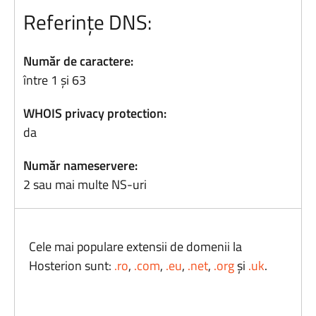
Referințe DNS:
Număr de caractere:
între 1 și 63
WHOIS privacy protection:
da
Număr nameservere:
2 sau mai multe NS-uri
Cele mai populare extensii de domenii la
Hosterion sunt:
.ro
,
.com
,
.eu
,
.net
,
.org
și
.uk
.