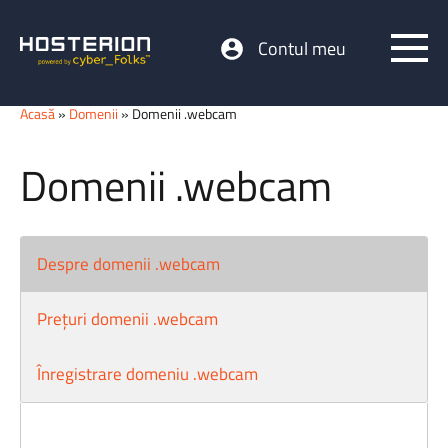
Contul meu
Acasă
»
Domenii
» Domenii .webcam
Domenii .webcam
Despre domenii .webcam
Prețuri domenii .webcam
Înregistrare domeniu .webcam