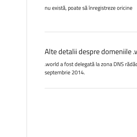
nu există, poate să înregistreze oricine
Alte detalii despre domeniile .
.world a fost delegată la zona DNS rădă
septembrie 2014.