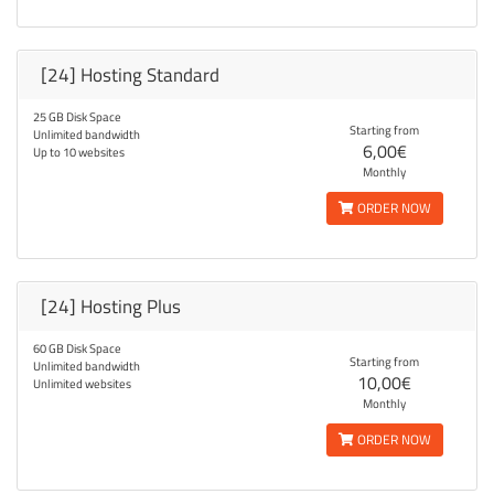
[24] Hosting Standard
25 GB Disk Space
Starting from
Unlimited bandwidth
6,00€
Up to 10 websites
Monthly
ORDER NOW
[24] Hosting Plus
60 GB Disk Space
Starting from
Unlimited bandwidth
10,00€
Unlimited websites
Monthly
ORDER NOW