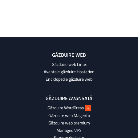
GĂZDUIRE WEB
Găzduire web Linux
Avantaje găzduire Hosterion
Enciclopedie găzduire web
GĂZDUIRE AVANSATĂ
Găzduire WordPress
nou
Găzduire web Magento
Găzduire web premium
Managed VPS
Servere dedicate