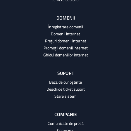
DOMENII
Înregistrare domenii
Domenii internet
Prețuri domenii internet
Promoții domenii internet
Ghidul domeniilor internet
SUPORT
Bază de cunoștințe
Deschide ticket suport
Stare sistem
COMPANIE
Comunicate de presă
Companie