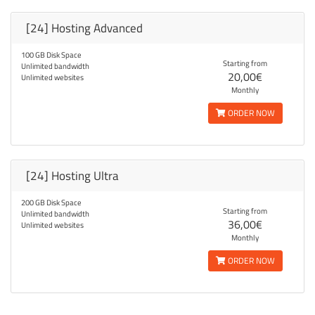
[24] Hosting Advanced
100 GB Disk Space
Starting from
Unlimited bandwidth
20,00€
Unlimited websites
Monthly
ORDER NOW
[24] Hosting Ultra
200 GB Disk Space
Starting from
Unlimited bandwidth
36,00€
Unlimited websites
Monthly
ORDER NOW