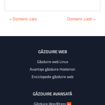
« Domenii .cars
Domenii .cash »
GĂZDUIRE WEB
Găzduire web Linux
Avantaje găzduire Hosterion
Enciclopedie găzduire web
GĂZDUIRE AVANSATĂ
Găzduire WordPress
nou