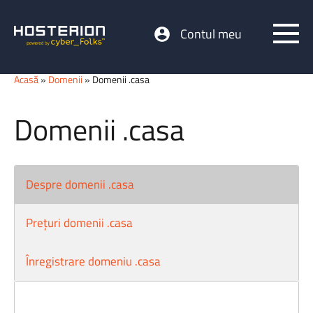
Contul meu
Acasă
»
Domenii
» Domenii .casa
Domenii .casa
Despre domenii .casa
Prețuri domenii .casa
Înregistrare domeniu .casa