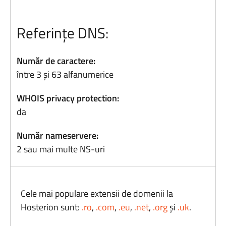
Referințe DNS:
Număr de caractere:
între 3 și 63 alfanumerice
WHOIS privacy protection:
da
Număr nameservere:
2 sau mai multe NS-uri
Cele mai populare extensii de domenii la
Hosterion sunt:
.ro
,
.com
,
.eu
,
.net
,
.org
și
.uk
.