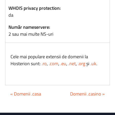
WHOIS privacy protection:
da
Număr nameservere:
2 sau mai multe NS-uri
Cele mai populare extensii de domenii la
Hosterion sunt:
.ro
,
.com
,
.eu
,
.net
,
.org
și
.uk
.
« Domenii .casa
Domenii .casino »