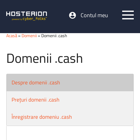
Contul meu
Acasă
»
Domenii
» Domenii .cash
Domenii .cash
Despre domenii .cash
Prețuri domenii .cash
Înregistrare domeniu .cash