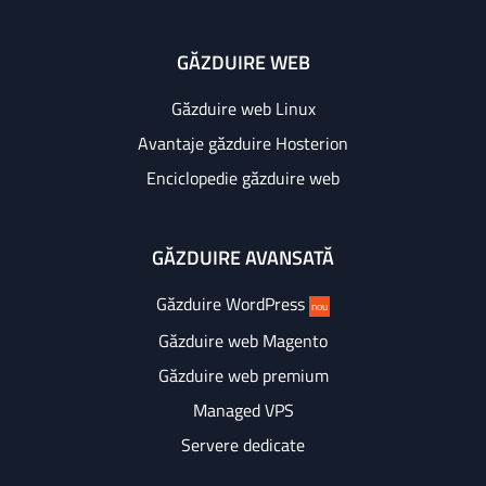
GĂZDUIRE WEB
Găzduire web Linux
Avantaje găzduire Hosterion
Enciclopedie găzduire web
GĂZDUIRE AVANSATĂ
Găzduire WordPress
nou
Găzduire web Magento
Găzduire web premium
Managed VPS
Servere dedicate