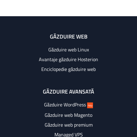
GĂZDUIRE WEB
Găzduire web Linux
Avantaje găzduire Hosterion
Enciclopedie găzduire web
GĂZDUIRE AVANSATĂ
Găzduire WordPress
nou
Găzduire web Magento
Găzduire web premium
Managed VPS