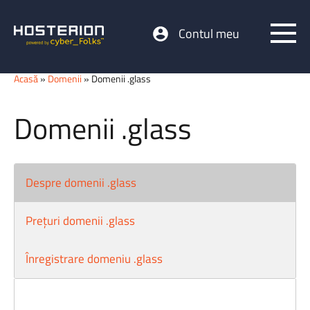
Contul meu
Acasă
»
Domenii
» Domenii .glass
Domenii .glass
Despre domenii .glass
Prețuri domenii .glass
Înregistrare domeniu .glass