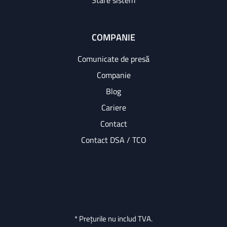
Stare sistem
COMPANIE
Comunicate de presă
Companie
Blog
Cariere
Contact
Contact DSA / TCO
* Prețurile nu includ TVA.