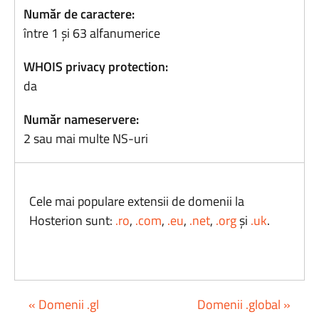
Număr de caractere:
între 1 și 63 alfanumerice
WHOIS privacy protection:
da
Număr nameservere:
2 sau mai multe NS-uri
Cele mai populare extensii de domenii la
Hosterion sunt:
.ro
,
.com
,
.eu
,
.net
,
.org
și
.uk
.
« Domenii .gl
Domenii .global »